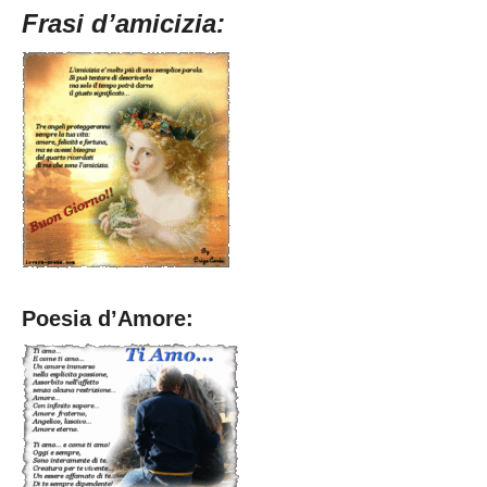
Frasi d’amicizia:
Poesia d’Amore: