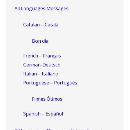
All Languages Messages
Catalan – Català
Bon dia
French – Français
German-Deutsch
Italian – Italiano
Portuguese – Português
Filmes Ótimos
Spanish – Español