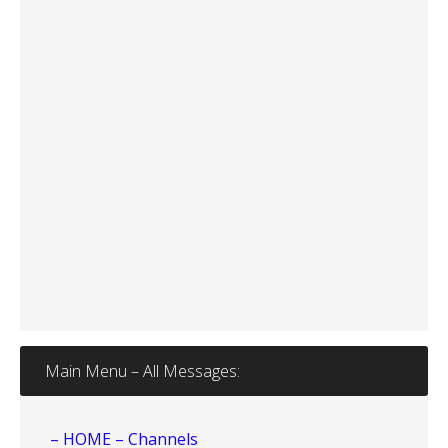
Main Menu – All Messages:
– HOME – Channels