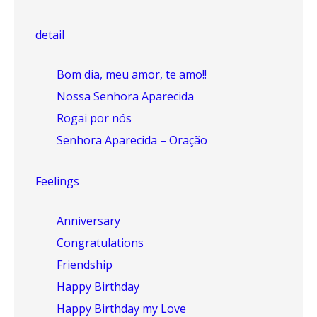
detail
Bom dia, meu amor, te amo!!
Nossa Senhora Aparecida
Rogai por nós
Senhora Aparecida – Oração
Feelings
Anniversary
Congratulations
Friendship
Happy Birthday
Happy Birthday my Love