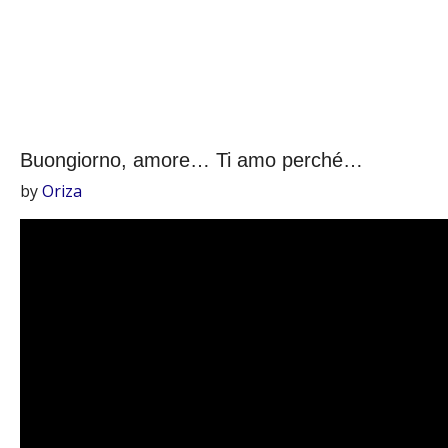
Buongiorno, amore… Ti amo perché…
by
Oriza