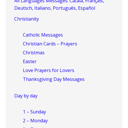
All Languages Messages: Català, Français,
Deutsch, Italiano, Português, Español
Christianity
Catholic Messages
Christian Cards – Prayers
Christmas
Easter
Love Prayers for Lovers
Thanksgiving Day Messages
Day by day
1 – Sunday
2 – Monday