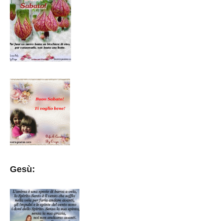
Gesù: