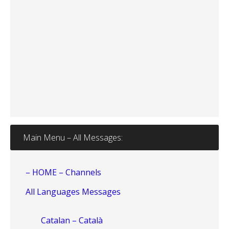
Main Menu – All Messages:
– HOME – Channels
All Languages Messages
Catalan – Català