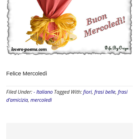
Felice Mercoledì
Filed Under:
- Italiano
Tagged With:
fiori
,
frasi belle
,
frasi
d'amicizia
,
mercoledì