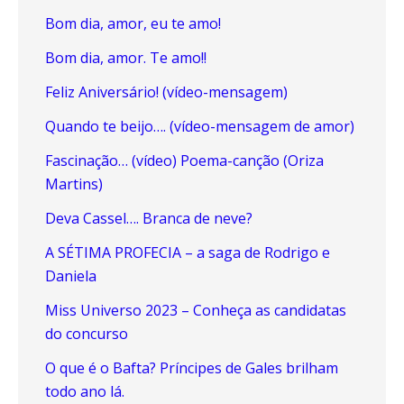
Bom dia, amor, eu te amo!
Bom dia, amor. Te amo!!
Feliz Aniversário! (vídeo-mensagem)
Quando te beijo…. (vídeo-mensagem de amor)
Fascinação… (vídeo) Poema-canção (Oriza
Martins)
Deva Cassel…. Branca de neve?
A SÉTIMA PROFECIA – a saga de Rodrigo e
Daniela
Miss Universo 2023 – Conheça as candidatas
do concurso
O que é o Bafta? Príncipes de Gales brilham
todo ano lá.