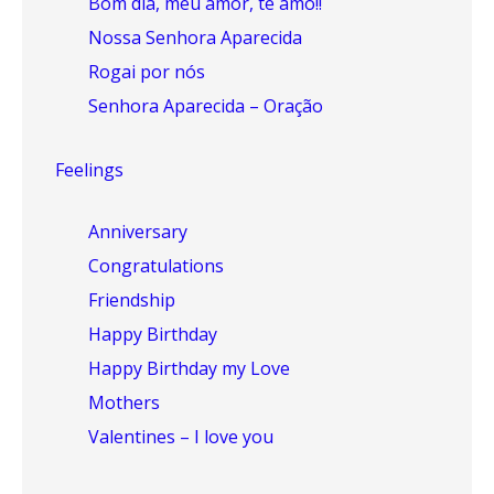
Bom dia, meu amor, te amo!!
Nossa Senhora Aparecida
Rogai por nós
Senhora Aparecida – Oração
Feelings
Anniversary
Congratulations
Friendship
Happy Birthday
Happy Birthday my Love
Mothers
Valentines – I love you