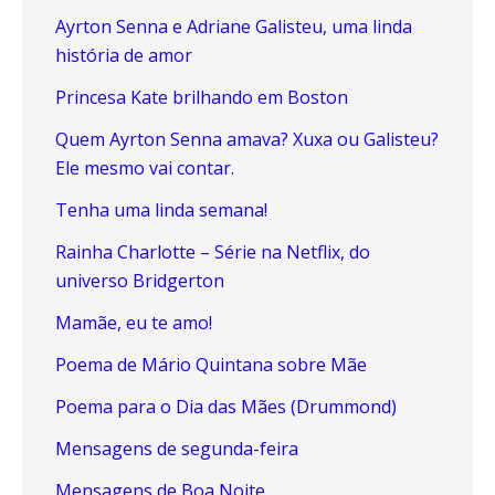
Ayrton Senna e Adriane Galisteu, uma linda
história de amor
Princesa Kate brilhando em Boston
Quem Ayrton Senna amava? Xuxa ou Galisteu?
Ele mesmo vai contar.
Tenha uma linda semana!
Rainha Charlotte – Série na Netflix, do
universo Bridgerton
Mamãe, eu te amo!
Poema de Mário Quintana sobre Mãe
Poema para o Dia das Mães (Drummond)
Mensagens de segunda-feira
Mensagens de Boa Noite