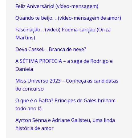
Feliz Aniversário! (vídeo-mensagem)
Quando te beijo…. (vídeo-mensagem de amor)
Fascinação… (vídeo) Poema-canção (Oriza
Martins)
Deva Cassel…. Branca de neve?
A SÉTIMA PROFECIA – a saga de Rodrigo e
Daniela
Miss Universo 2023 – Conheça as candidatas
do concurso
O que é o Bafta? Príncipes de Gales brilham
todo ano lá.
Ayrton Senna e Adriane Galisteu, uma linda
história de amor