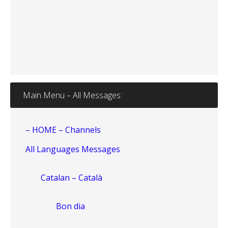
Main Menu – All Messages:
– HOME – Channels
All Languages Messages
Catalan – Català
Bon dia