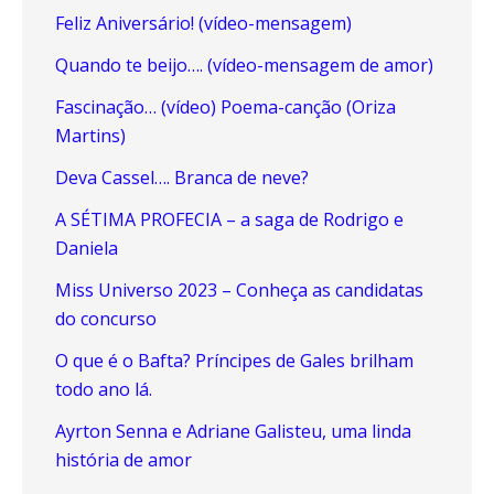
Feliz Aniversário! (vídeo-mensagem)
Quando te beijo…. (vídeo-mensagem de amor)
Fascinação… (vídeo) Poema-canção (Oriza
Martins)
Deva Cassel…. Branca de neve?
A SÉTIMA PROFECIA – a saga de Rodrigo e
Daniela
Miss Universo 2023 – Conheça as candidatas
do concurso
O que é o Bafta? Príncipes de Gales brilham
todo ano lá.
Ayrton Senna e Adriane Galisteu, uma linda
história de amor