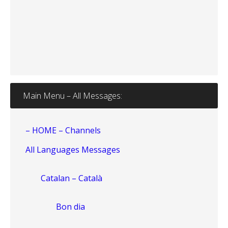
Main Menu – All Messages:
– HOME – Channels
All Languages Messages
Catalan – Català
Bon dia