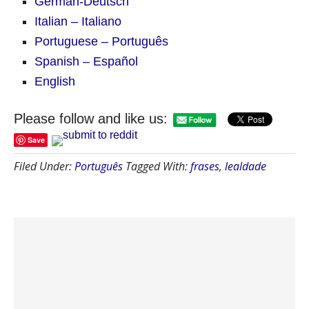
German-Deutsch
Italian – Italiano
Portuguese – Português
Spanish – Español
English
Please follow and like us:
Save
Filed Under:
Português
Tagged With:
frases
,
lealdade