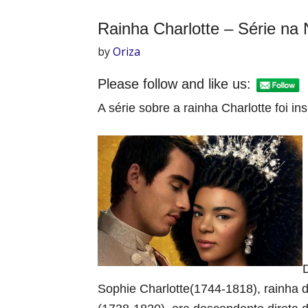
Rainha Charlotte – Série na N
by
Oriza
Please follow and like us:
A série sobre a rainha Charlotte foi i
Sophie Charlotte(1744-1818), rainha 