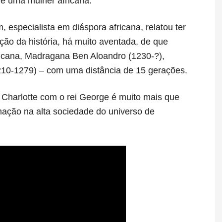
de uma mulher africana.
 especialista em diáspora africana, relatou ter
ação da história, há muito aventada, de que
ricana, Madragana Ben Aloandro (1230-?),
210-1279) – com uma distância de 15 gerações.
 Charlotte com o rei George é muito mais que
mação na alta sociedade do universo de