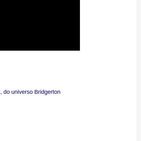
x, do universo Bridgerton
n