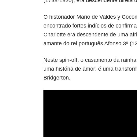
(1738-1820), era descendente direta 
O historiador Mario de Valdes y Cocom,
encontrado fortes indícios de confirm
Charlotte era descendente de uma af
amante do rei português Afonso 3º (1
Neste spin-off, o casamento da rainha
uma história de amor: é uma transfor
Bridgerton.