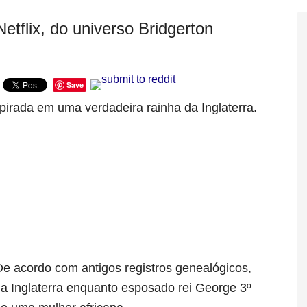
etflix, do universo Bridgerton
Save
nspirada em uma verdadeira rainha da Inglaterra.
De acordo com antigos registros genealógicos,
da Inglaterra enquanto esposado rei George 3º