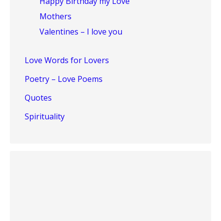
Happy Birthday my Love
Mothers
Valentines – I love you
Love Words for Lovers
Poetry – Love Poems
Quotes
Spirituality