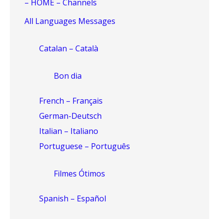
– HOME – Channels
All Languages Messages
Catalan – Català
Bon dia
French – Français
German-Deutsch
Italian – Italiano
Portuguese – Português
Filmes Ótimos
Spanish – Español