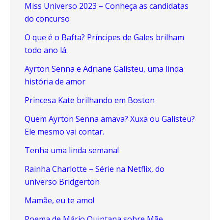
Miss Universo 2023 – Conheça as candidatas
do concurso
O que é o Bafta? Príncipes de Gales brilham
todo ano lá.
Ayrton Senna e Adriane Galisteu, uma linda
história de amor
Princesa Kate brilhando em Boston
Quem Ayrton Senna amava? Xuxa ou Galisteu?
Ele mesmo vai contar.
Tenha uma linda semana!
Rainha Charlotte – Série na Netflix, do
universo Bridgerton
Mamãe, eu te amo!
Poema de Mário Quintana sobre Mãe