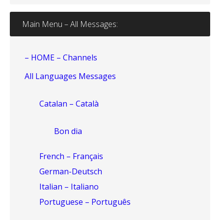
Main Menu – All Messages:
– HOME – Channels
All Languages Messages
Catalan – Català
Bon dia
French – Français
German-Deutsch
Italian – Italiano
Portuguese – Português