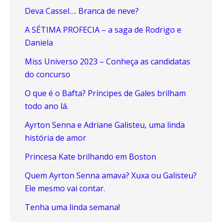
Deva Cassel…. Branca de neve?
A SÉTIMA PROFECIA – a saga de Rodrigo e
Daniela
Miss Universo 2023 – Conheça as candidatas
do concurso
O que é o Bafta? Príncipes de Gales brilham
todo ano lá.
Ayrton Senna e Adriane Galisteu, uma linda
história de amor
Princesa Kate brilhando em Boston
Quem Ayrton Senna amava? Xuxa ou Galisteu?
Ele mesmo vai contar.
Tenha uma linda semana!