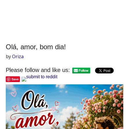
Olá, amor, bom dia!
by
Oriza
Please follow and like us:
Save