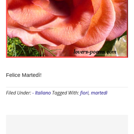
Felice Martedì!
Filed Under:
- Italiano
Tagged With:
fiori
,
martedì