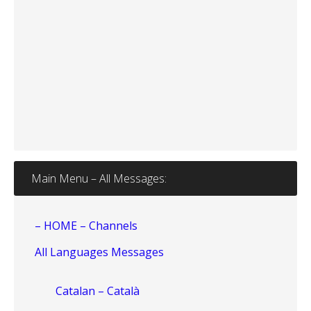
Main Menu – All Messages:
– HOME – Channels
All Languages Messages
Catalan – Català