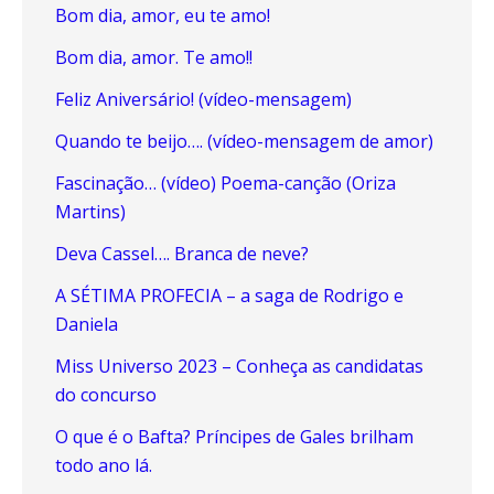
Bom dia, amor, eu te amo!
Bom dia, amor. Te amo!!
Feliz Aniversário! (vídeo-mensagem)
Quando te beijo…. (vídeo-mensagem de amor)
Fascinação… (vídeo) Poema-canção (Oriza
Martins)
Deva Cassel…. Branca de neve?
A SÉTIMA PROFECIA – a saga de Rodrigo e
Daniela
Miss Universo 2023 – Conheça as candidatas
do concurso
O que é o Bafta? Príncipes de Gales brilham
todo ano lá.