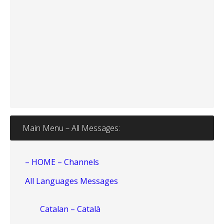
Main Menu – All Messages:
– HOME – Channels
All Languages Messages
Catalan – Català