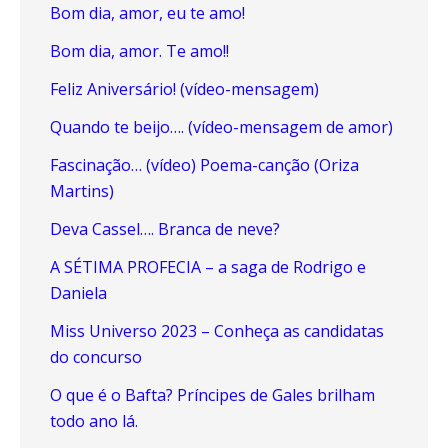
Bom dia, amor, eu te amo!
Bom dia, amor. Te amo!!
Feliz Aniversário! (vídeo-mensagem)
Quando te beijo…. (vídeo-mensagem de amor)
Fascinação… (vídeo) Poema-canção (Oriza
Martins)
Deva Cassel…. Branca de neve?
A SÉTIMA PROFECIA – a saga de Rodrigo e
Daniela
Miss Universo 2023 – Conheça as candidatas
do concurso
O que é o Bafta? Príncipes de Gales brilham
todo ano lá.