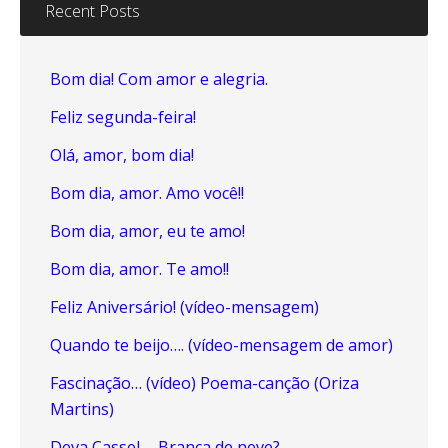
Recent Posts
Bom dia! Com amor e alegria.
Feliz segunda-feira!
Olá, amor, bom dia!
Bom dia, amor. Amo você!!
Bom dia, amor, eu te amo!
Bom dia, amor. Te amo!!
Feliz Aniversário! (vídeo-mensagem)
Quando te beijo…. (vídeo-mensagem de amor)
Fascinação… (vídeo) Poema-canção (Oriza
Martins)
Deva Cassel…. Branca de neve?