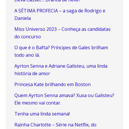
A SÉTIMA PROFECIA – a saga de Rodrigo e
Daniela
Miss Universo 2023 – Conheça as candidatas
do concurso
O que é o Bafta? Príncipes de Gales brilham
todo ano lá.
Ayrton Senna e Adriane Galisteu, uma linda
história de amor
Princesa Kate brilhando em Boston
Quem Ayrton Senna amava? Xuxa ou Galisteu?
Ele mesmo vai contar.
Tenha uma linda semana!
Rainha Charlotte – Série na Netflix, do