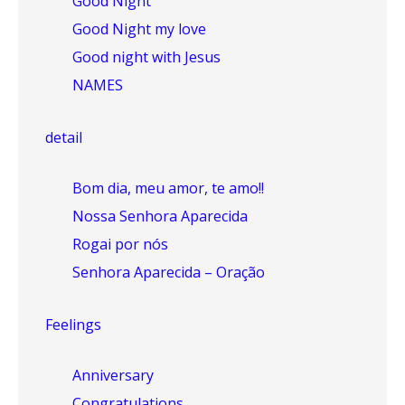
Good Night
Good Night my love
Good night with Jesus
NAMES
detail
Bom dia, meu amor, te amo!!
Nossa Senhora Aparecida
Rogai por nós
Senhora Aparecida – Oração
Feelings
Anniversary
Congratulations