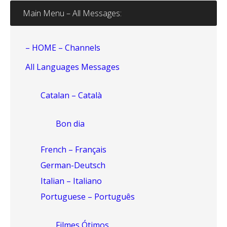
Main Menu – All Messages:
– HOME – Channels
All Languages Messages
Catalan – Català
Bon dia
French – Français
German-Deutsch
Italian – Italiano
Portuguese – Português
Filmes Ótimos