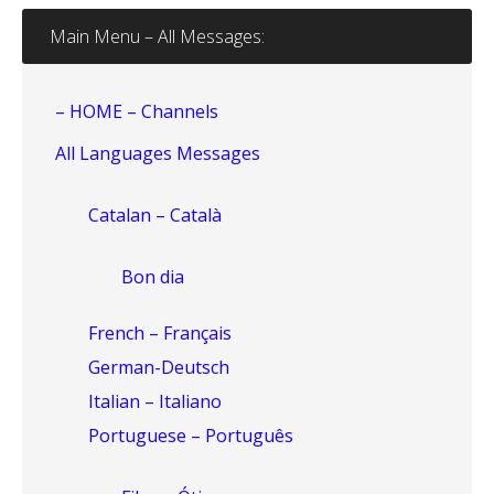
Main Menu – All Messages:
– HOME – Channels
All Languages Messages
Catalan – Català
Bon dia
French – Français
German-Deutsch
Italian – Italiano
Portuguese – Português