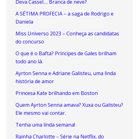
Deva Cassel…. Branca de neve?
A SÉTIMA PROFECIA – a saga de Rodrigo e
Daniela
Miss Universo 2023 – Conheça as candidatas
do concurso
O que é o Bafta? Príncipes de Gales brilham
todo ano lá.
Ayrton Senna e Adriane Galisteu, uma linda
história de amor
Princesa Kate brilhando em Boston
Quem Ayrton Senna amava? Xuxa ou Galisteu?
Ele mesmo vai contar.
Tenha uma linda semana!
Rainha Charlotte – Série na Netflix, do