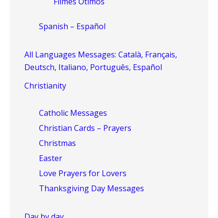
Filmes Ótimos
Spanish – Español
All Languages Messages: Català, Français,
Deutsch, Italiano, Português, Español
Christianity
Catholic Messages
Christian Cards – Prayers
Christmas
Easter
Love Prayers for Lovers
Thanksgiving Day Messages
Day by day