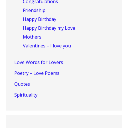
Congratulations
Friendship
Happy Birthday
Happy Birthday my Love
Mothers
Valentines – I love you
Love Words for Lovers
Poetry – Love Poems
Quotes
Spirituality