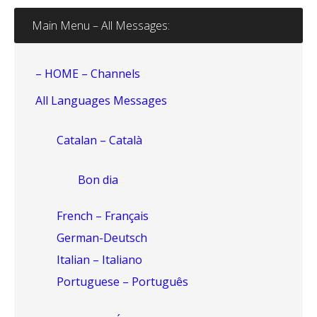
Main Menu – All Messages:
– HOME – Channels
All Languages Messages
Catalan – Català
Bon dia
French – Français
German-Deutsch
Italian – Italiano
Portuguese – Português