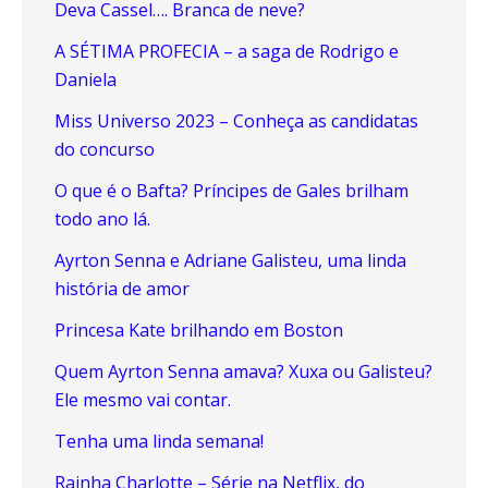
Deva Cassel…. Branca de neve?
A SÉTIMA PROFECIA – a saga de Rodrigo e
Daniela
Miss Universo 2023 – Conheça as candidatas
do concurso
O que é o Bafta? Príncipes de Gales brilham
todo ano lá.
Ayrton Senna e Adriane Galisteu, uma linda
história de amor
Princesa Kate brilhando em Boston
Quem Ayrton Senna amava? Xuxa ou Galisteu?
Ele mesmo vai contar.
Tenha uma linda semana!
Rainha Charlotte – Série na Netflix, do