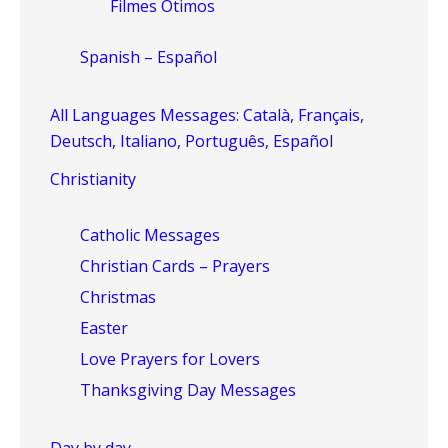
Filmes Ótimos
Spanish – Español
All Languages Messages: Català, Français,
Deutsch, Italiano, Português, Español
Christianity
Catholic Messages
Christian Cards – Prayers
Christmas
Easter
Love Prayers for Lovers
Thanksgiving Day Messages
Day by day