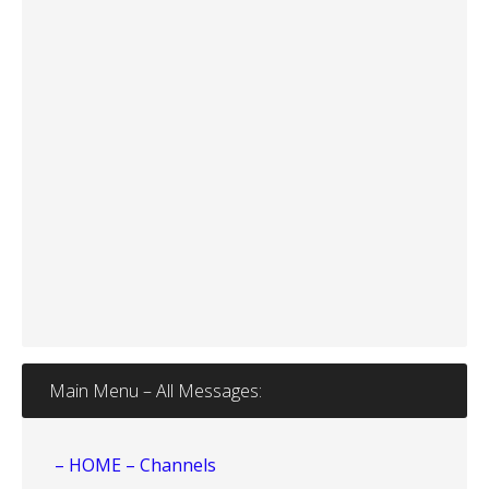
Main Menu – All Messages:
– HOME – Channels