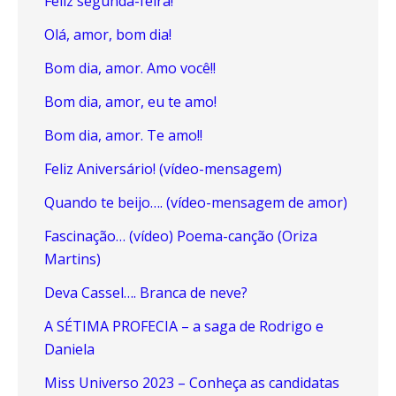
Feliz segunda-feira!
Olá, amor, bom dia!
Bom dia, amor. Amo você!!
Bom dia, amor, eu te amo!
Bom dia, amor. Te amo!!
Feliz Aniversário! (vídeo-mensagem)
Quando te beijo…. (vídeo-mensagem de amor)
Fascinação… (vídeo) Poema-canção (Oriza
Martins)
Deva Cassel…. Branca de neve?
A SÉTIMA PROFECIA – a saga de Rodrigo e
Daniela
Miss Universo 2023 – Conheça as candidatas