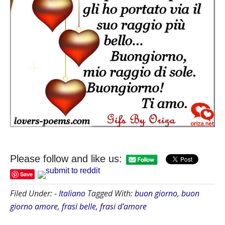
Please follow and like us:
Save
Filed Under:
- Italiano
Tagged With:
buon giorno
,
buon
giorno amore
,
frasi belle
,
frasi d'amore