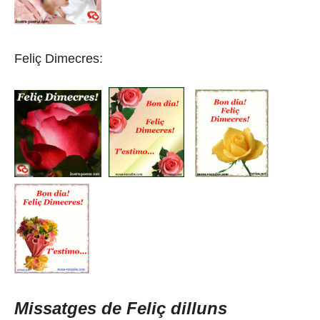
Feliç Dimecres:
Missatges de Feliç dilluns