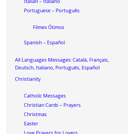
Italian – Italiano
Portuguese – Português
Filmes Ótimos
Spanish – Español
All Languages Messages: Català, Français,
Deutsch, Italiano, Português, Español
Christianity
Catholic Messages
Christian Cards – Prayers
Christmas
Easter
Love Prayers for Lovers