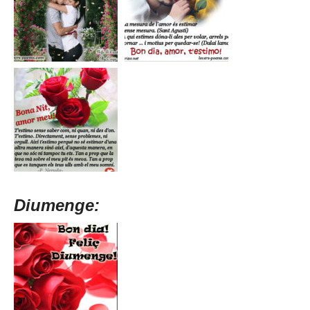
Diumenge: