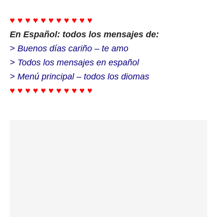
♥ ♥ ♥ ♥ ♥ ♥ ♥ ♥ ♥ ♥ ♥
En Español: todos los mensajes de:
> Buenos días cariño – te amo
> Todos los mensajes en español
> Menú principal – todos los diomas
♥ ♥ ♥ ♥ ♥ ♥ ♥ ♥ ♥ ♥ ♥