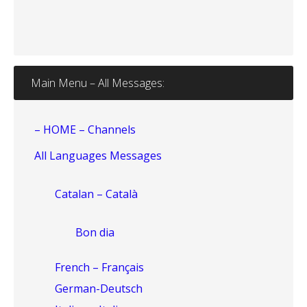
Main Menu – All Messages:
– HOME – Channels
All Languages Messages
Catalan – Català
Bon dia
French – Français
German-Deutsch