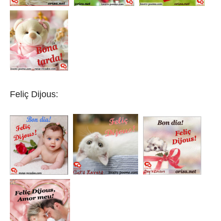
Feliç Dijous: