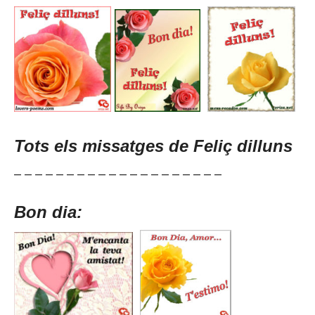
Tots els missatges de Feliç dilluns
– – – – – – – – – – – – – – – – – – – –
Bon dia: