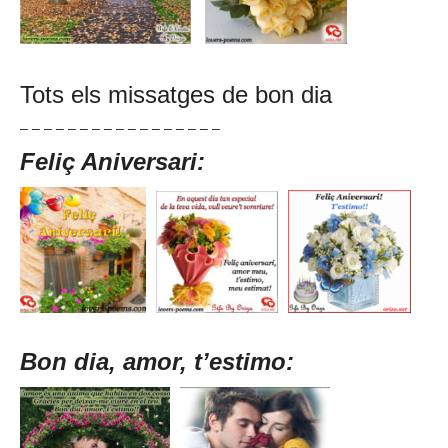
Tots els missatges de bon dia
– – – – – – – – – – – – – – – – –
Feliç Aniversari:
Bon dia, amor, t’estimo: