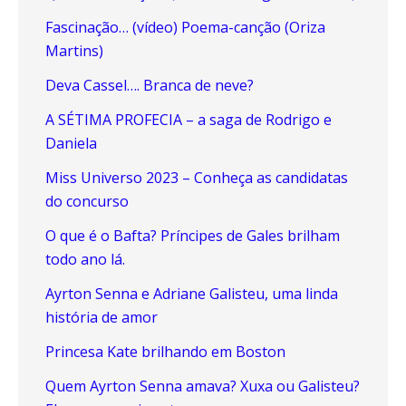
Fascinação… (vídeo) Poema-canção (Oriza
Martins)
Deva Cassel…. Branca de neve?
A SÉTIMA PROFECIA – a saga de Rodrigo e
Daniela
Miss Universo 2023 – Conheça as candidatas
do concurso
O que é o Bafta? Príncipes de Gales brilham
todo ano lá.
Ayrton Senna e Adriane Galisteu, uma linda
história de amor
Princesa Kate brilhando em Boston
Quem Ayrton Senna amava? Xuxa ou Galisteu?