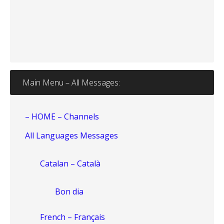
Main Menu – All Messages:
– HOME – Channels
All Languages Messages
Catalan – Català
Bon dia
French – Français