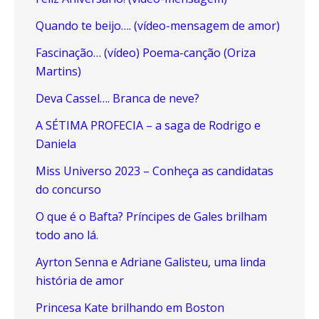
Quando te beijo…. (vídeo-mensagem de amor)
Fascinação… (vídeo) Poema-canção (Oriza
Martins)
Deva Cassel…. Branca de neve?
A SÉTIMA PROFECIA – a saga de Rodrigo e
Daniela
Miss Universo 2023 – Conheça as candidatas
do concurso
O que é o Bafta? Príncipes de Gales brilham
todo ano lá.
Ayrton Senna e Adriane Galisteu, uma linda
história de amor
Princesa Kate brilhando em Boston