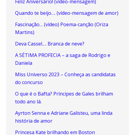
Feliz Aniversário! (vídeo-mensagem)
Quando te beijo…. (vídeo-mensagem de amor)
Fascinação… (vídeo) Poema-canção (Oriza
Martins)
Deva Cassel…. Branca de neve?
A SÉTIMA PROFECIA – a saga de Rodrigo e
Daniela
Miss Universo 2023 – Conheça as candidatas
do concurso
O que é o Bafta? Príncipes de Gales brilham
todo ano lá.
Ayrton Senna e Adriane Galisteu, uma linda
história de amor
Princesa Kate brilhando em Boston