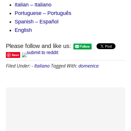
Italian – Italiano
Portuguese – Português
Spanish – Español
English
Please follow and like us:
Save
Filed Under:
- Italiano
Tagged With:
domenica