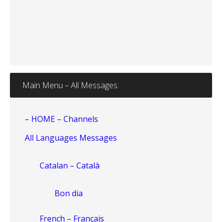
Main Menu – All Messages:
– HOME – Channels
All Languages Messages
Catalan – Català
Bon dia
French – Français