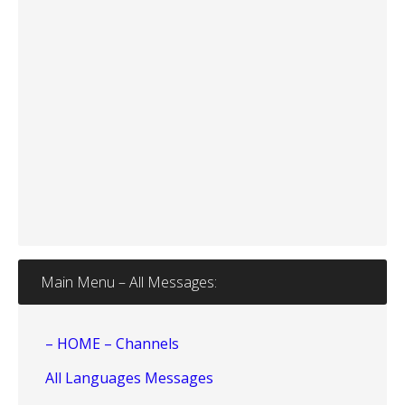
Main Menu – All Messages:
– HOME – Channels
All Languages Messages