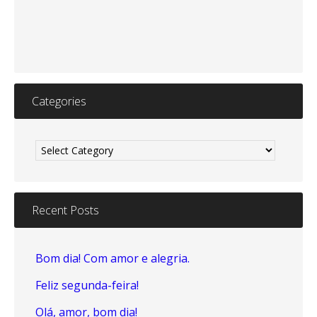
Categories
Categories
Recent Posts
Bom dia! Com amor e alegria.
Feliz segunda-feira!
Olá, amor, bom dia!