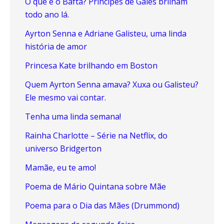
O que é o Bafta? Príncipes de Gales brilham
todo ano lá.
Ayrton Senna e Adriane Galisteu, uma linda
história de amor
Princesa Kate brilhando em Boston
Quem Ayrton Senna amava? Xuxa ou Galisteu?
Ele mesmo vai contar.
Tenha uma linda semana!
Rainha Charlotte – Série na Netflix, do
universo Bridgerton
Mamãe, eu te amo!
Poema de Mário Quintana sobre Mãe
Poema para o Dia das Mães (Drummond)