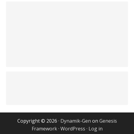
Copyright © 2026 ·
Dynamik-Gen
on
Genesis
Framework
·
WordPress
·
Log in