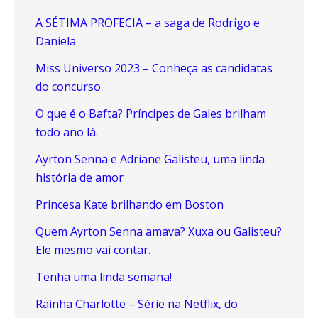
A SÉTIMA PROFECIA – a saga de Rodrigo e
Daniela
Miss Universo 2023 – Conheça as candidatas
do concurso
O que é o Bafta? Príncipes de Gales brilham
todo ano lá.
Ayrton Senna e Adriane Galisteu, uma linda
história de amor
Princesa Kate brilhando em Boston
Quem Ayrton Senna amava? Xuxa ou Galisteu?
Ele mesmo vai contar.
Tenha uma linda semana!
Rainha Charlotte – Série na Netflix, do