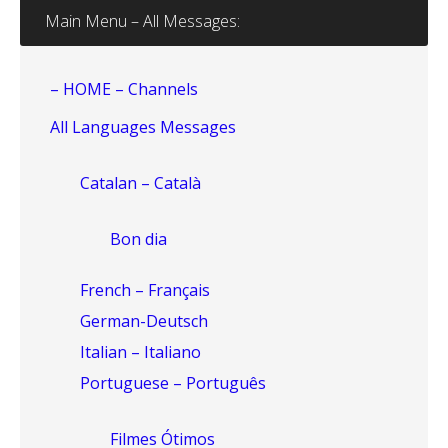
Main Menu – All Messages:
– HOME – Channels
All Languages Messages
Catalan – Català
Bon dia
French – Français
German-Deutsch
Italian – Italiano
Portuguese – Português
Filmes Ótimos