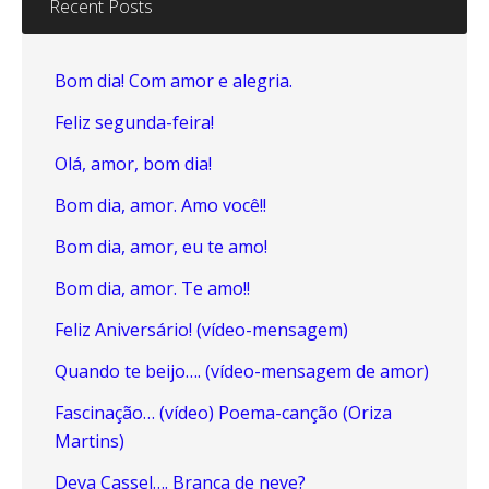
Recent Posts
Bom dia! Com amor e alegria.
Feliz segunda-feira!
Olá, amor, bom dia!
Bom dia, amor. Amo você!!
Bom dia, amor, eu te amo!
Bom dia, amor. Te amo!!
Feliz Aniversário! (vídeo-mensagem)
Quando te beijo…. (vídeo-mensagem de amor)
Fascinação… (vídeo) Poema-canção (Oriza
Martins)
Deva Cassel…. Branca de neve?