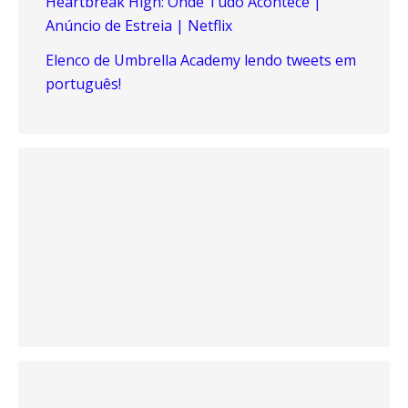
Heartbreak High: Onde Tudo Acontece |
Anúncio de Estreia | Netflix
Elenco de Umbrella Academy lendo tweets em
português!