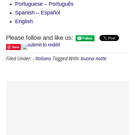
Portuguese – Português
Spanish – Español
English
Please follow and like us:
Save
Filed Under:
- Italiano
Tagged With:
buona notte