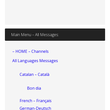
Main Menu – All Messages:
– HOME – Channels
All Languages Messages
Catalan – Català
Bon dia
French – Français
German-Deutsch