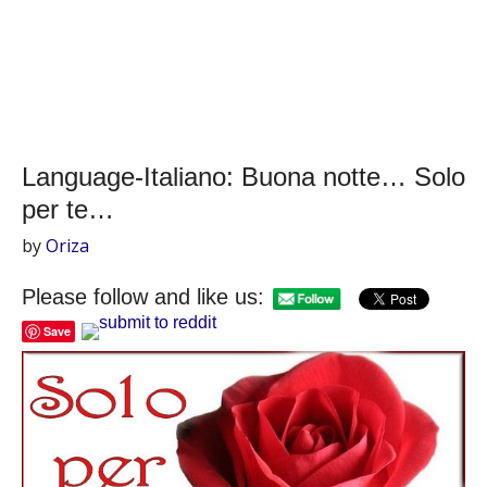
Language-Italiano: Buona notte… Solo
per te…
by
Oriza
Please follow and like us:
Save