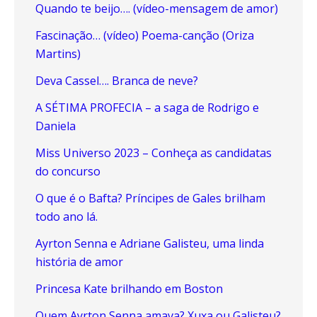
Quando te beijo…. (vídeo-mensagem de amor)
Fascinação… (vídeo) Poema-canção (Oriza
Martins)
Deva Cassel…. Branca de neve?
A SÉTIMA PROFECIA – a saga de Rodrigo e
Daniela
Miss Universo 2023 – Conheça as candidatas
do concurso
O que é o Bafta? Príncipes de Gales brilham
todo ano lá.
Ayrton Senna e Adriane Galisteu, uma linda
história de amor
Princesa Kate brilhando em Boston
Quem Ayrton Senna amava? Xuxa ou Galisteu?