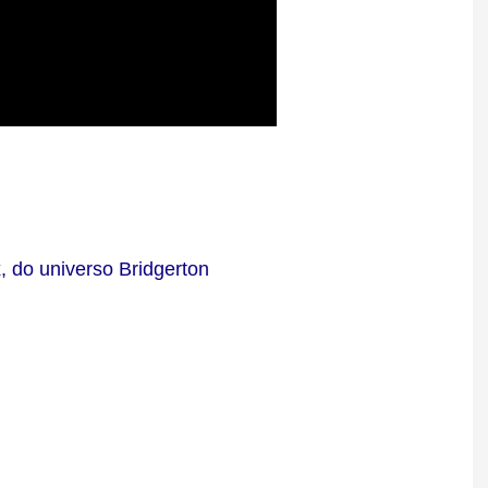
x, do universo Bridgerton
n