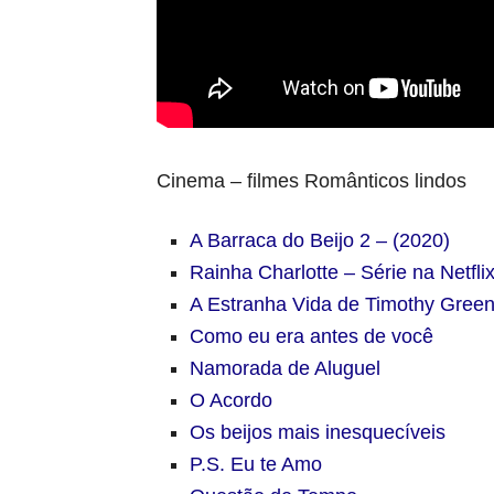
Cinema – filmes Românticos lindos
A Barraca do Beijo 2 – (2020)
Rainha Charlotte – Série na Netfli
A Estranha Vida de Timothy Gree
Como eu era antes de você
Namorada de Aluguel
O Acordo
Os beijos mais inesquecíveis
P.S. Eu te Amo