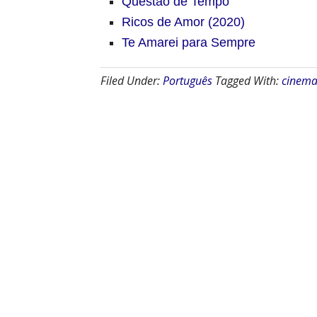
Questão de Tempo
Ricos de Amor (2020)
Te Amarei para Sempre
Filed Under:
Português
Tagged With:
cinema