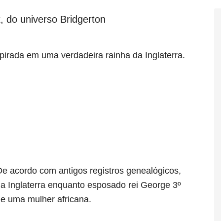
x, do universo Bridgerton
nspirada em uma verdadeira rainha da Inglaterra.
De acordo com antigos registros genealógicos,
da Inglaterra enquanto esposado rei George 3º
de uma mulher africana.