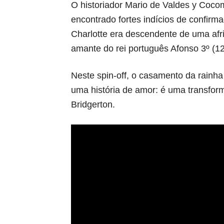
O historiador Mario de Valdes y Cocom,
encontrado fortes indícios de confirm
Charlotte era descendente de uma af
amante do rei português Afonso 3º (1
Neste spin-off, o casamento da rainha
uma história de amor: é uma transfor
Bridgerton.