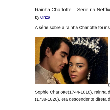
Rainha Charlotte – Série na Netfli
by
Oriza
A série sobre a rainha Charlotte foi i
Sophie Charlotte(1744-1818), rainha 
(1738-1820), era descendente direta 