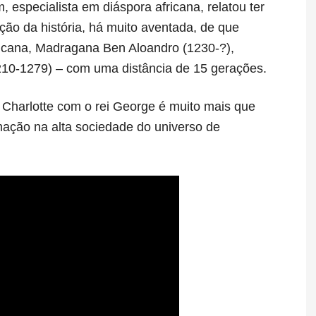
 especialista em diáspora africana, relatou ter
ação da história, há muito aventada, de que
ricana, Madragana Ben Aloandro (1230-?),
210-1279) – com uma distância de 15 gerações.
 Charlotte com o rei George é muito mais que
mação na alta sociedade do universo de