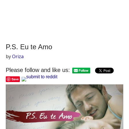
P.S. Eu te Amo
by
Oriza
Please follow and like us:
Save