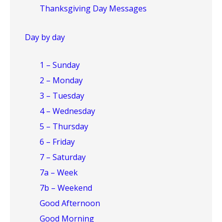
Thanksgiving Day Messages
Day by day
1 – Sunday
2 – Monday
3 – Tuesday
4 – Wednesday
5 – Thursday
6 – Friday
7 – Saturday
7a – Week
7b – Weekend
Good Afternoon
Good Morning