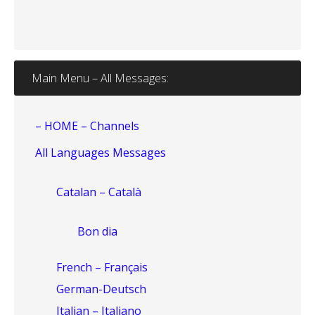
Main Menu – All Messages:
– HOME – Channels
All Languages Messages
Catalan – Català
Bon dia
French – Français
German-Deutsch
Italian – Italiano