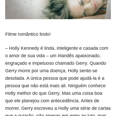
Filme romântico lindo!
– Holly Kennedy é linda, inteligente e casada com
o amor de sua vida – um irlandês apaixonado,
engraçado e impetuoso chamado Gerry. Quando
Gerry morre por uma doença, Holly sente-se
desolada. A única pessoa que pode ajudá-la é a
pessoa que não está mais ali. Ninguém conhece
Holly melhor do que Gerry. Mas uma coisa boa
que ele planejou com antecedência. Antes de
morrer, Gerry escreveu a Holly uma série de cartas
que a guiarão, não apenas em meio ao luto, mas