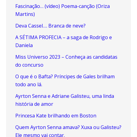
Fascinação… (vídeo) Poema-canção (Oriza
Martins)
Deva Cassel…. Branca de neve?
A SÉTIMA PROFECIA – a saga de Rodrigo e
Daniela
Miss Universo 2023 – Conheça as candidatas
do concurso
O que é o Bafta? Príncipes de Gales brilham
todo ano lá.
Ayrton Senna e Adriane Galisteu, uma linda
história de amor
Princesa Kate brilhando em Boston
Quem Ayrton Senna amava? Xuxa ou Galisteu?
Ele mesmo vai contar.