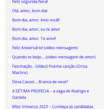
Feliz segunda-feira!
Olá, amor, bom dia!
Bom dia, amor. Amo você!!
Bom dia, amor, eu te amo!
Bom dia, amor. Te amo!!
Feliz Aniversário! (vídeo-mensagem)
Quando te beijo…. (vídeo-mensagem de amor)
Fascinação… (vídeo) Poema-canção (Oriza
Martins)
Deva Cassel…. Branca de neve?
A SÉTIMA PROFECIA – a saga de Rodrigo e
Daniela
Miss Universo 2023 – Conheça as candidatas