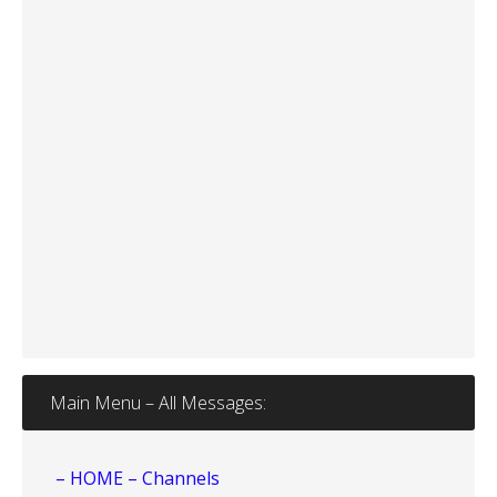
Main Menu – All Messages:
– HOME – Channels