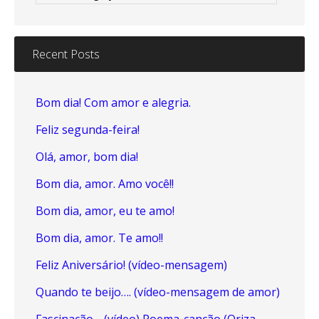
Recent Posts
Bom dia! Com amor e alegria.
Feliz segunda-feira!
Olá, amor, bom dia!
Bom dia, amor. Amo você!!
Bom dia, amor, eu te amo!
Bom dia, amor. Te amo!!
Feliz Aniversário! (vídeo-mensagem)
Quando te beijo…. (vídeo-mensagem de amor)
Fascinação… (vídeo) Poema-canção (Oriza