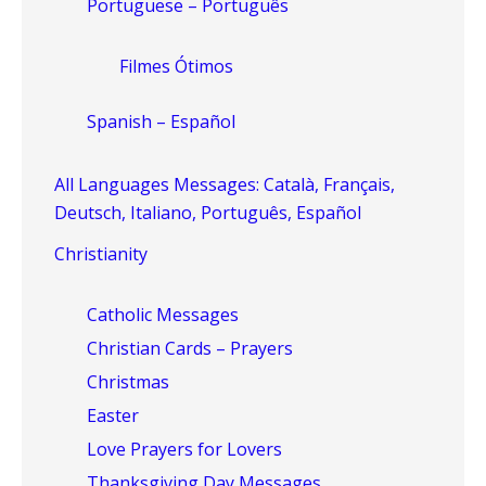
Portuguese – Português
Filmes Ótimos
Spanish – Español
All Languages Messages: Català, Français,
Deutsch, Italiano, Português, Español
Christianity
Catholic Messages
Christian Cards – Prayers
Christmas
Easter
Love Prayers for Lovers
Thanksgiving Day Messages