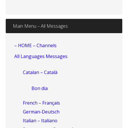
Main Menu – All Messages:
– HOME – Channels
All Languages Messages
Catalan – Català
Bon dia
French – Français
German-Deutsch
Italian – Italiano