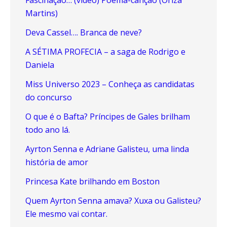
Fascinação… (vídeo) Poema-canção (Oriza
Martins)
Deva Cassel…. Branca de neve?
A SÉTIMA PROFECIA – a saga de Rodrigo e
Daniela
Miss Universo 2023 – Conheça as candidatas
do concurso
O que é o Bafta? Príncipes de Gales brilham
todo ano lá.
Ayrton Senna e Adriane Galisteu, uma linda
história de amor
Princesa Kate brilhando em Boston
Quem Ayrton Senna amava? Xuxa ou Galisteu?
Ele mesmo vai contar.