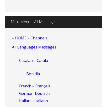
Main Menu – All Messages:
– HOME – Channels
All Languages Messages
Catalan – Català
Bon dia
French – Français
German-Deutsch
Italian – Italiano