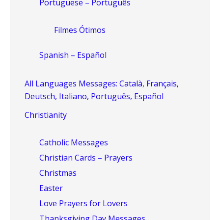
Portuguese – Português
Filmes Ótimos
Spanish – Español
All Languages Messages: Català, Français,
Deutsch, Italiano, Português, Español
Christianity
Catholic Messages
Christian Cards – Prayers
Christmas
Easter
Love Prayers for Lovers
Thanksgiving Day Messages