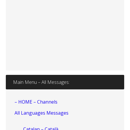
Main Menu – All Messages:
– HOME – Channels
All Languages Messages
Catalan – Català