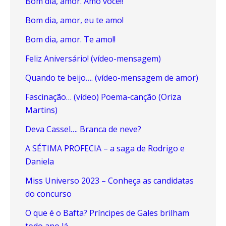
Bom dia, amor. Amo você!!
Bom dia, amor, eu te amo!
Bom dia, amor. Te amo!!
Feliz Aniversário! (vídeo-mensagem)
Quando te beijo…. (vídeo-mensagem de amor)
Fascinação… (vídeo) Poema-canção (Oriza
Martins)
Deva Cassel…. Branca de neve?
A SÉTIMA PROFECIA – a saga de Rodrigo e
Daniela
Miss Universo 2023 – Conheça as candidatas
do concurso
O que é o Bafta? Príncipes de Gales brilham
todo ano lá.