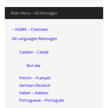
Main Menu – All Messages:
– HOME – Channels
All Languages Messages
Catalan – Català
Bon dia
French – Français
German-Deutsch
Italian – Italiano
Portuguese – Português