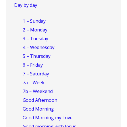
Day by day
1 – Sunday
2 – Monday
3 – Tuesday
4 – Wednesday
5 – Thursday
6 – Friday
7 – Saturday
7a – Week
7b – Weekend
Good Afternoon
Good Morning
Good Morning my Love
Good morning with Jesus