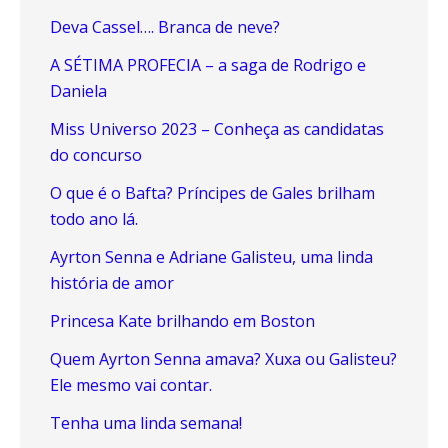
Deva Cassel…. Branca de neve?
A SÉTIMA PROFECIA – a saga de Rodrigo e
Daniela
Miss Universo 2023 – Conheça as candidatas
do concurso
O que é o Bafta? Príncipes de Gales brilham
todo ano lá.
Ayrton Senna e Adriane Galisteu, uma linda
história de amor
Princesa Kate brilhando em Boston
Quem Ayrton Senna amava? Xuxa ou Galisteu?
Ele mesmo vai contar.
Tenha uma linda semana!