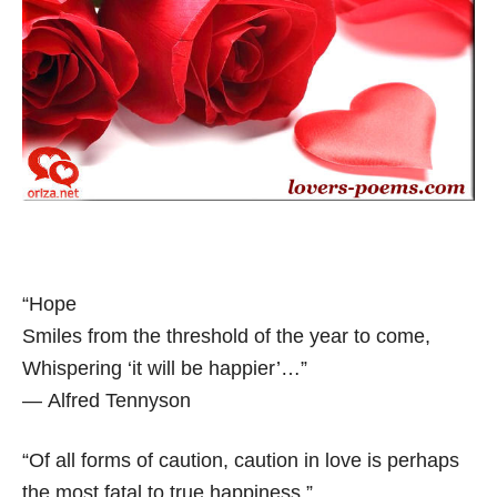
“Hope
Smiles from the threshold of the year to come,
Whispering ‘it will be happier’…”
― Alfred Tennyson
“Of all forms of caution, caution in love is perhaps
the most fatal to true happiness.”