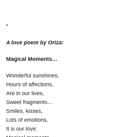
*
A love poem by Oriza:
Magical Moments…
Wonderful sunshines,
Hours of affections,
Are in our lives,
Sweet fragments…
Smiles, kisses,
Lots of emotions,
It is our love: