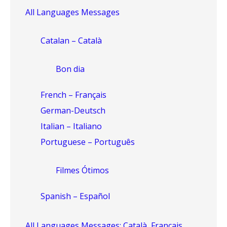
All Languages Messages
Catalan – Català
Bon dia
French – Français
German-Deutsch
Italian – Italiano
Portuguese – Português
Filmes Ótimos
Spanish – Español
All Languages Messages: Català, Français,