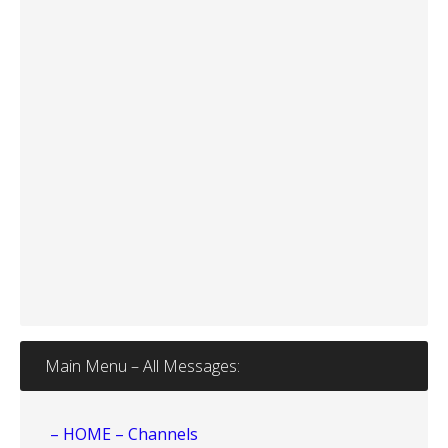
Main Menu – All Messages:
– HOME – Channels