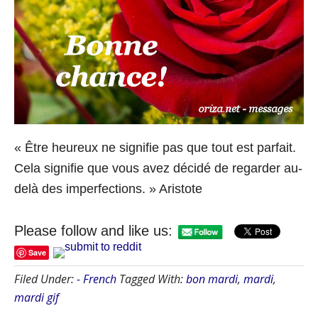
« Être heureux ne signifie pas que tout est parfait.
Cela signifie que vous avez décidé de regarder au-
delà des imperfections. » Aristote
Please follow and like us:
Save
Filed Under:
- French
Tagged With:
bon mardi
,
mardi
,
mardi gif