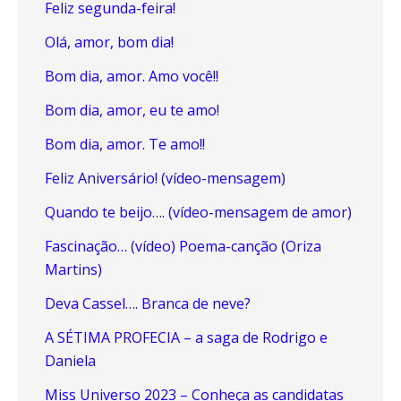
Feliz segunda-feira!
Olá, amor, bom dia!
Bom dia, amor. Amo você!!
Bom dia, amor, eu te amo!
Bom dia, amor. Te amo!!
Feliz Aniversário! (vídeo-mensagem)
Quando te beijo…. (vídeo-mensagem de amor)
Fascinação… (vídeo) Poema-canção (Oriza
Martins)
Deva Cassel…. Branca de neve?
A SÉTIMA PROFECIA – a saga de Rodrigo e
Daniela
Miss Universo 2023 – Conheça as candidatas