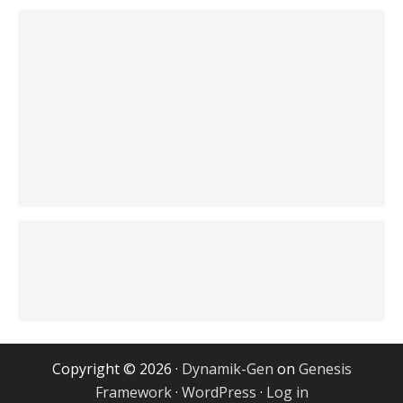
Copyright © 2026 ·
Dynamik-Gen
on
Genesis
Framework
·
WordPress
·
Log in