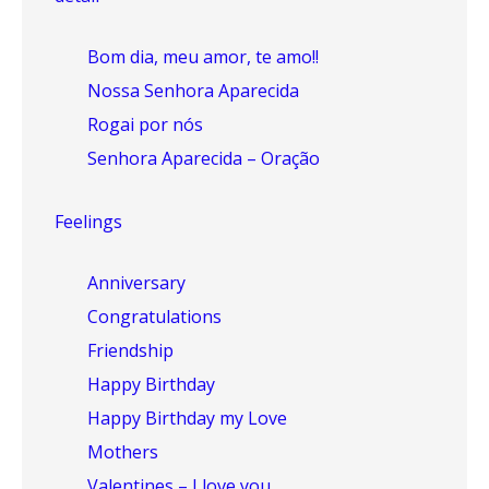
Bom dia, meu amor, te amo!!
Nossa Senhora Aparecida
Rogai por nós
Senhora Aparecida – Oração
Feelings
Anniversary
Congratulations
Friendship
Happy Birthday
Happy Birthday my Love
Mothers
Valentines – I love you