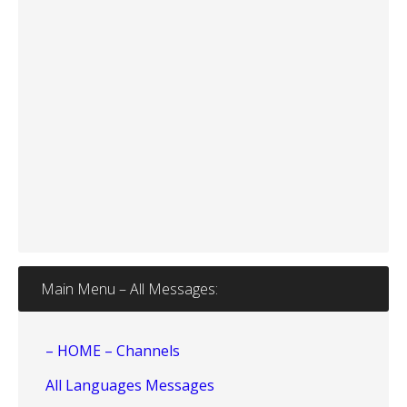
Main Menu – All Messages:
– HOME – Channels
All Languages Messages