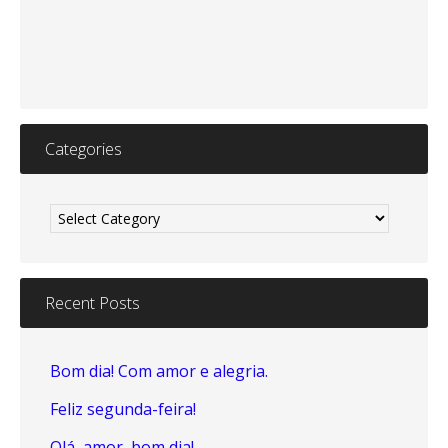
Categories
Categories
Recent Posts
Bom dia! Com amor e alegria.
Feliz segunda-feira!
Olá, amor, bom dia!