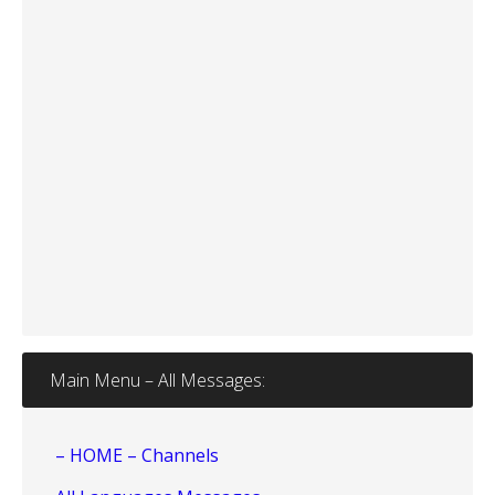
Main Menu – All Messages:
– HOME – Channels