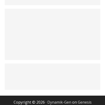
Copyright © 2026 ·
Dynamik-Gen
on
Genesis