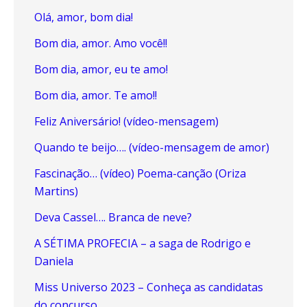
Olá, amor, bom dia!
Bom dia, amor. Amo você!!
Bom dia, amor, eu te amo!
Bom dia, amor. Te amo!!
Feliz Aniversário! (vídeo-mensagem)
Quando te beijo…. (vídeo-mensagem de amor)
Fascinação… (vídeo) Poema-canção (Oriza
Martins)
Deva Cassel…. Branca de neve?
A SÉTIMA PROFECIA – a saga de Rodrigo e
Daniela
Miss Universo 2023 – Conheça as candidatas
do concurso