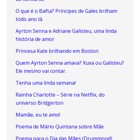
O que é o Bafta? Príncipes de Gales brilham
todo ano lá.
Ayrton Senna e Adriane Galisteu, uma linda
história de amor
Princesa Kate brilhando em Boston
Quem Ayrton Senna amava? Xuxa ou Galisteu?
Ele mesmo vai contar.
Tenha uma linda semana!
Rainha Charlotte – Série na Netflix, do
universo Bridgerton
Mamãe, eu te amo!
Poema de Mário Quintana sobre Mãe
Poema para o Dia das Mães (Drummond)