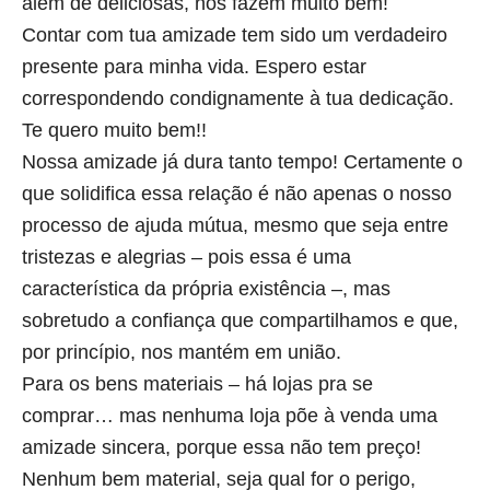
além de deliciosas, nos fazem muito bem!
Contar com tua amizade tem sido um verdadeiro
presente para minha vida. Espero estar
correspondendo condignamente à tua dedicação.
Te quero muito bem!!
Nossa amizade já dura tanto tempo! Certamente o
que solidifica essa relação é não apenas o nosso
processo de ajuda mútua, mesmo que seja entre
tristezas e alegrias – pois essa é uma
característica da própria existência –, mas
sobretudo a confiança que compartilhamos e que,
por princípio, nos mantém em união.
Para os bens materiais – há lojas pra se
comprar… mas nenhuma loja põe à venda uma
amizade sincera, porque essa não tem preço!
Nenhum bem material, seja qual for o perigo,