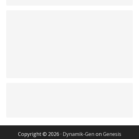
Copyright © 2026 ·
Dynamik-Gen
on
Genesis