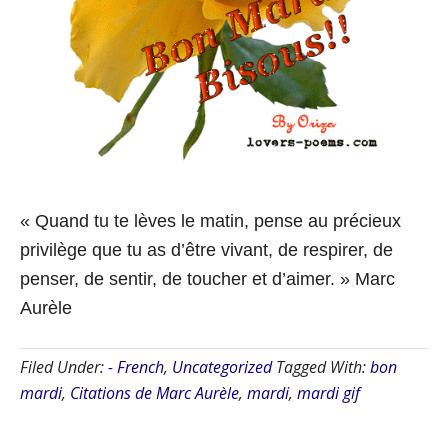
« Quand tu te lèves le matin, pense au précieux
privilège que tu as d’être vivant, de respirer, de
penser, de sentir, de toucher et d’aimer. » Marc
Aurèle
Filed Under:
- French
,
Uncategorized
Tagged With:
bon
mardi
,
Citations de Marc Aurèle
,
mardi
,
mardi gif