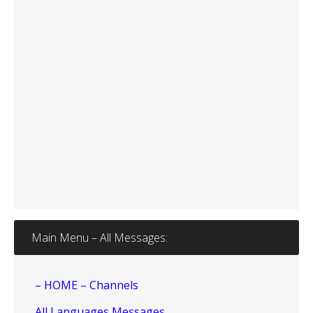
Main Menu – All Messages:
– HOME – Channels
All Languages Messages