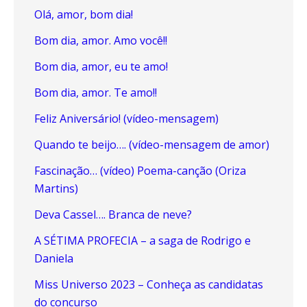
Olá, amor, bom dia!
Bom dia, amor. Amo você!!
Bom dia, amor, eu te amo!
Bom dia, amor. Te amo!!
Feliz Aniversário! (vídeo-mensagem)
Quando te beijo…. (vídeo-mensagem de amor)
Fascinação… (vídeo) Poema-canção (Oriza
Martins)
Deva Cassel…. Branca de neve?
A SÉTIMA PROFECIA – a saga de Rodrigo e
Daniela
Miss Universo 2023 – Conheça as candidatas
do concurso