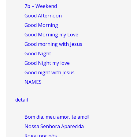
7b – Weekend
Good Afternoon
Good Morning
Good Morning my Love
Good morning with Jesus
Good Night
Good Night my love
Good night with Jesus
NAMES
detail
Bom dia, meu amor, te amo!!
Nossa Senhora Aparecida
Rogai por nós