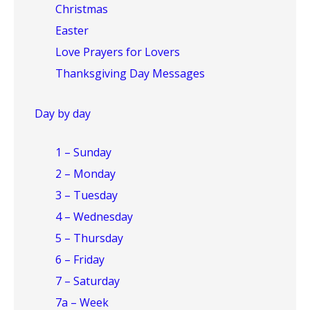
Christmas
Easter
Love Prayers for Lovers
Thanksgiving Day Messages
Day by day
1 – Sunday
2 – Monday
3 – Tuesday
4 – Wednesday
5 – Thursday
6 – Friday
7 – Saturday
7a – Week