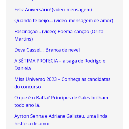
Feliz Aniversário! (vídeo-mensagem)
Quando te beijo…. (vídeo-mensagem de amor)
Fascinação… (vídeo) Poema-canção (Oriza
Martins)
Deva Cassel…. Branca de neve?
A SÉTIMA PROFECIA – a saga de Rodrigo e
Daniela
Miss Universo 2023 – Conheça as candidatas
do concurso
O que é o Bafta? Príncipes de Gales brilham
todo ano lá.
Ayrton Senna e Adriane Galisteu, uma linda
história de amor