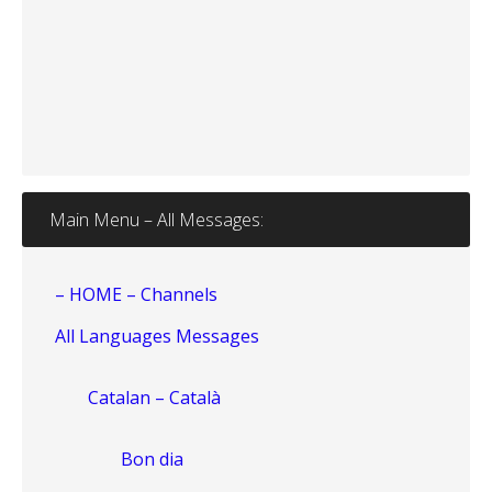
Main Menu – All Messages:
– HOME – Channels
All Languages Messages
Catalan – Català
Bon dia