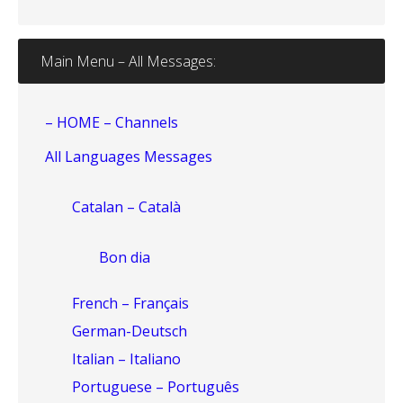
Main Menu – All Messages:
– HOME – Channels
All Languages Messages
Catalan – Català
Bon dia
French – Français
German-Deutsch
Italian – Italiano
Portuguese – Português