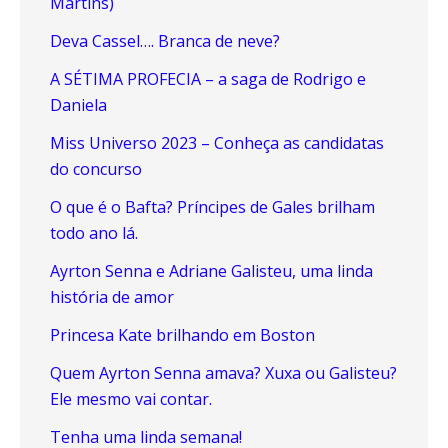
Martins)
Deva Cassel…. Branca de neve?
A SÉTIMA PROFECIA – a saga de Rodrigo e
Daniela
Miss Universo 2023 – Conheça as candidatas
do concurso
O que é o Bafta? Príncipes de Gales brilham
todo ano lá.
Ayrton Senna e Adriane Galisteu, uma linda
história de amor
Princesa Kate brilhando em Boston
Quem Ayrton Senna amava? Xuxa ou Galisteu?
Ele mesmo vai contar.
Tenha uma linda semana!