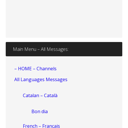
Main Menu – All Messages:
– HOME – Channels
All Languages Messages
Catalan – Català
Bon dia
French – Français