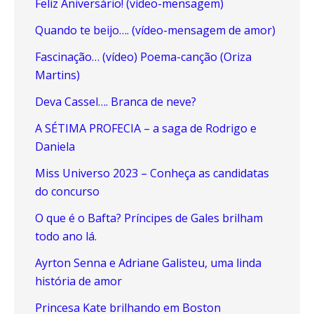
Feliz Aniversário! (vídeo-mensagem)
Quando te beijo…. (vídeo-mensagem de amor)
Fascinação… (vídeo) Poema-canção (Oriza
Martins)
Deva Cassel…. Branca de neve?
A SÉTIMA PROFECIA – a saga de Rodrigo e
Daniela
Miss Universo 2023 – Conheça as candidatas
do concurso
O que é o Bafta? Príncipes de Gales brilham
todo ano lá.
Ayrton Senna e Adriane Galisteu, uma linda
história de amor
Princesa Kate brilhando em Boston