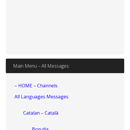
Main Menu – All Messages:
– HOME – Channels
All Languages Messages
Catalan – Català
Bon dia