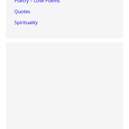
Poetry – Love Poems
Quotes
Spirituality