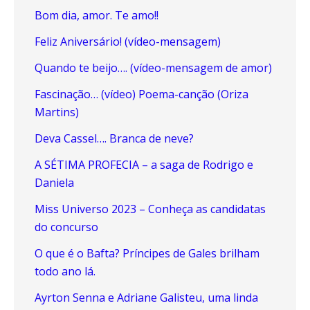
Bom dia, amor. Te amo!!
Feliz Aniversário! (vídeo-mensagem)
Quando te beijo…. (vídeo-mensagem de amor)
Fascinação… (vídeo) Poema-canção (Oriza
Martins)
Deva Cassel…. Branca de neve?
A SÉTIMA PROFECIA – a saga de Rodrigo e
Daniela
Miss Universo 2023 – Conheça as candidatas
do concurso
O que é o Bafta? Príncipes de Gales brilham
todo ano lá.
Ayrton Senna e Adriane Galisteu, uma linda