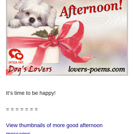
It’s time to be happy!
= = = = = = =
View thumbnails of more good afternoon
messages.