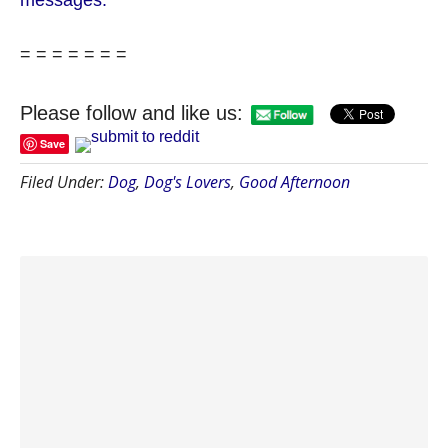
= = = = = = =
Please follow and like us:
Save
Filed Under:
Dog
,
Dog's Lovers
,
Good Afternoon