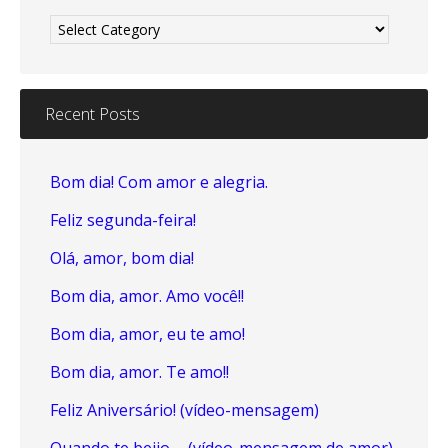
Recent Posts
Bom dia! Com amor e alegria.
Feliz segunda-feira!
Olá, amor, bom dia!
Bom dia, amor. Amo você!!
Bom dia, amor, eu te amo!
Bom dia, amor. Te amo!!
Feliz Aniversário! (vídeo-mensagem)
Quando te beijo…. (vídeo-mensagem de amor)