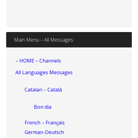
Main Menu – All Messages:
– HOME – Channels
All Languages Messages
Catalan – Català
Bon dia
French – Français
German-Deutsch