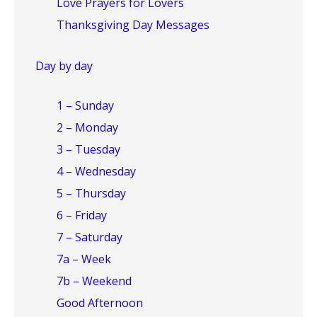
Love Prayers for Lovers
Thanksgiving Day Messages
Day by day
1 – Sunday
2 – Monday
3 – Tuesday
4 – Wednesday
5 – Thursday
6 – Friday
7 – Saturday
7a – Week
7b – Weekend
Good Afternoon