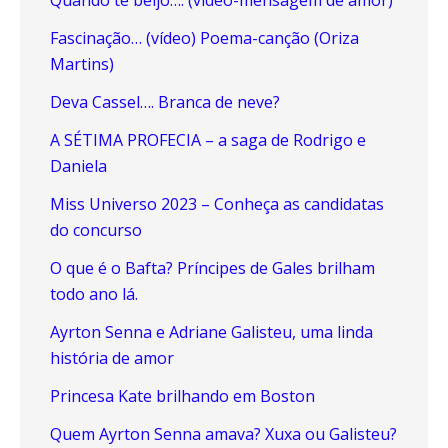
Fascinação… (vídeo) Poema-canção (Oriza
Martins)
Deva Cassel…. Branca de neve?
A SÉTIMA PROFECIA – a saga de Rodrigo e
Daniela
Miss Universo 2023 – Conheça as candidatas
do concurso
O que é o Bafta? Príncipes de Gales brilham
todo ano lá.
Ayrton Senna e Adriane Galisteu, uma linda
história de amor
Princesa Kate brilhando em Boston
Quem Ayrton Senna amava? Xuxa ou Galisteu?