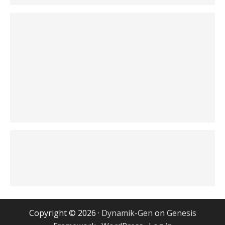
Copyright © 2026 ·
Dynamik-Gen
on
Genesis