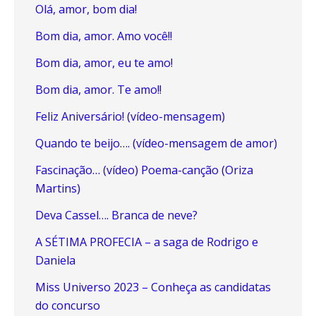
Olá, amor, bom dia!
Bom dia, amor. Amo você!!
Bom dia, amor, eu te amo!
Bom dia, amor. Te amo!!
Feliz Aniversário! (vídeo-mensagem)
Quando te beijo…. (vídeo-mensagem de amor)
Fascinação… (vídeo) Poema-canção (Oriza
Martins)
Deva Cassel…. Branca de neve?
A SÉTIMA PROFECIA – a saga de Rodrigo e
Daniela
Miss Universo 2023 – Conheça as candidatas
do concurso