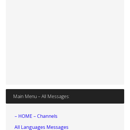
Main Menu – All Messages:
– HOME – Channels
All Languages Messages