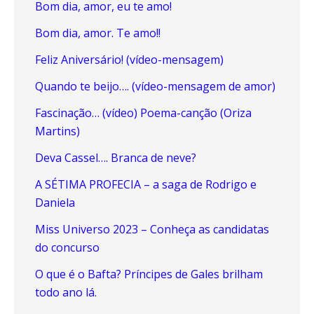
Bom dia, amor, eu te amo!
Bom dia, amor. Te amo!!
Feliz Aniversário! (vídeo-mensagem)
Quando te beijo…. (vídeo-mensagem de amor)
Fascinação… (vídeo) Poema-canção (Oriza
Martins)
Deva Cassel…. Branca de neve?
A SÉTIMA PROFECIA – a saga de Rodrigo e
Daniela
Miss Universo 2023 – Conheça as candidatas
do concurso
O que é o Bafta? Príncipes de Gales brilham
todo ano lá.