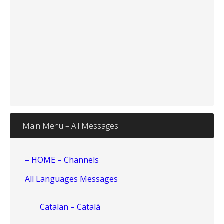
Main Menu – All Messages:
– HOME – Channels
All Languages Messages
Catalan – Català