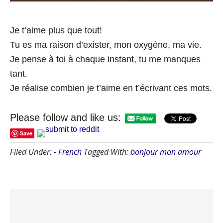
Je t’aime plus que tout!
Tu es ma raison d’exister, mon oxygène, ma vie.
Je pense à toi à chaque instant, tu me manques
tant.
Je réalise combien je t’aime en t’écrivant ces mots.
Please follow and like us:
Save
Filed Under:
- French
Tagged With:
bonjour mon amour