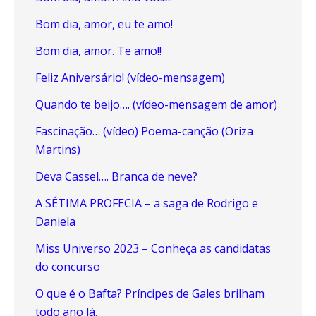
Bom dia, amor, eu te amo!
Bom dia, amor. Te amo!!
Feliz Aniversário! (vídeo-mensagem)
Quando te beijo…. (vídeo-mensagem de amor)
Fascinação… (vídeo) Poema-canção (Oriza
Martins)
Deva Cassel…. Branca de neve?
A SÉTIMA PROFECIA – a saga de Rodrigo e
Daniela
Miss Universo 2023 – Conheça as candidatas
do concurso
O que é o Bafta? Príncipes de Gales brilham
todo ano lá.