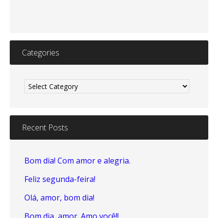
Categories
Categories
Recent Posts
Bom dia! Com amor e alegria.
Feliz segunda-feira!
Olá, amor, bom dia!
Bom dia, amor. Amo você!!