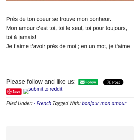
Près de ton coeur se trouve mon bonheur.
Mon amour c’est toi, toi le seul, toi pour toujours,
toi à jamais!
Je t’aime t’avoir près de moi ; en un mot, je t’aime
Please follow and like us:
Save
Filed Under:
- French
Tagged With:
bonjour mon amour