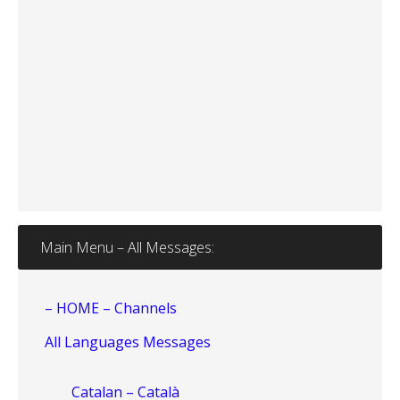
Main Menu – All Messages:
– HOME – Channels
All Languages Messages
Catalan – Català