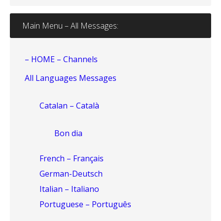
Main Menu – All Messages:
– HOME – Channels
All Languages Messages
Catalan – Català
Bon dia
French – Français
German-Deutsch
Italian – Italiano
Portuguese – Português