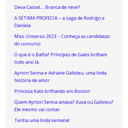
Deva Cassel…. Branca de neve?
A SÉTIMA PROFECIA – a saga de Rodrigo e
Daniela
Miss Universo 2023 – Conheça as candidatas
do concurso
O que é o Bafta? Príncipes de Gales brilham
todo ano lá.
Ayrton Senna e Adriane Galisteu, uma linda
história de amor
Princesa Kate brilhando em Boston
Quem Ayrton Senna amava? Xuxa ou Galisteu?
Ele mesmo vai contar.
Tenha uma linda semana!