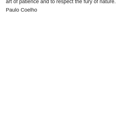
art of patience and to respect the fury of nature.
Paulo Coelho