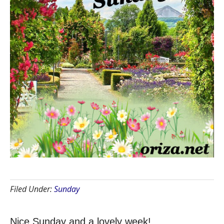
Filed Under:
Sunday
Nice Sunday and a lovely week!