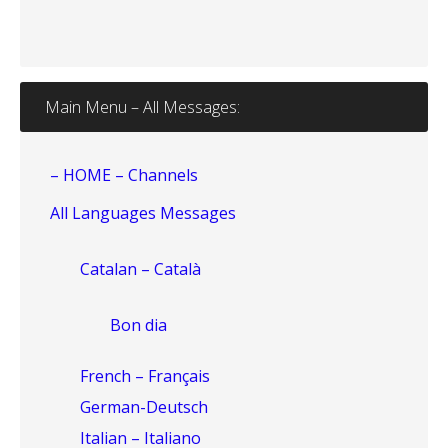
Main Menu – All Messages:
– HOME – Channels
All Languages Messages
Catalan – Català
Bon dia
French – Français
German-Deutsch
Italian – Italiano