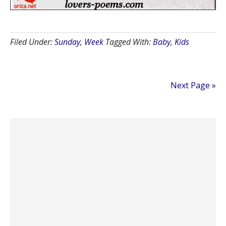
Filed Under:
Sunday
,
Week
Tagged With:
Baby
,
Kids
Next Page »