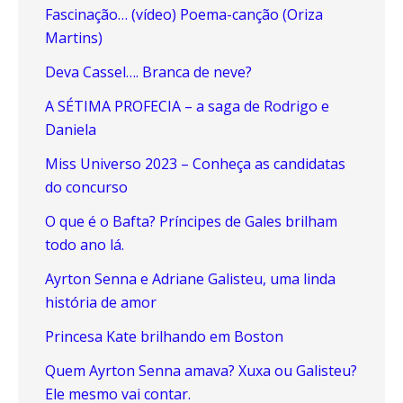
Fascinação… (vídeo) Poema-canção (Oriza
Martins)
Deva Cassel…. Branca de neve?
A SÉTIMA PROFECIA – a saga de Rodrigo e
Daniela
Miss Universo 2023 – Conheça as candidatas
do concurso
O que é o Bafta? Príncipes de Gales brilham
todo ano lá.
Ayrton Senna e Adriane Galisteu, uma linda
história de amor
Princesa Kate brilhando em Boston
Quem Ayrton Senna amava? Xuxa ou Galisteu?
Ele mesmo vai contar.