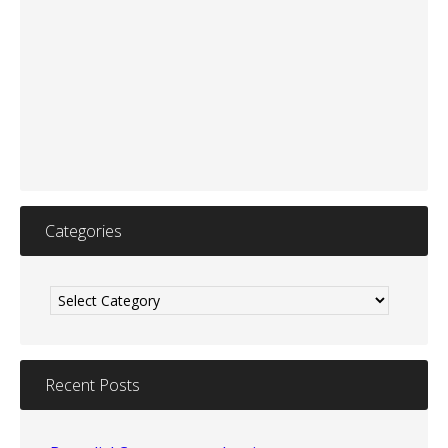
Categories
Categories
Recent Posts