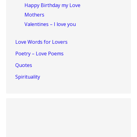
Happy Birthday my Love
Mothers
Valentines – I love you
Love Words for Lovers
Poetry – Love Poems
Quotes
Spirituality