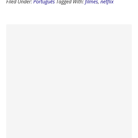
Filed Under:
Português
Tagged With:
filmes
,
netflix