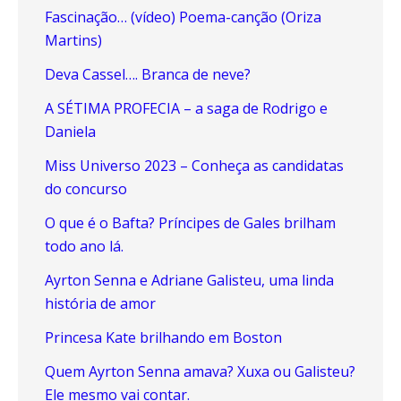
Fascinação… (vídeo) Poema-canção (Oriza
Martins)
Deva Cassel…. Branca de neve?
A SÉTIMA PROFECIA – a saga de Rodrigo e
Daniela
Miss Universo 2023 – Conheça as candidatas
do concurso
O que é o Bafta? Príncipes de Gales brilham
todo ano lá.
Ayrton Senna e Adriane Galisteu, uma linda
história de amor
Princesa Kate brilhando em Boston
Quem Ayrton Senna amava? Xuxa ou Galisteu?
Ele mesmo vai contar.