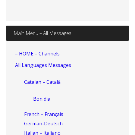
Main Menu – All Messages:
– HOME – Channels
All Languages Messages
Catalan – Català
Bon dia
French – Français
German-Deutsch
Italian – Italiano