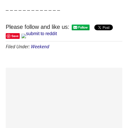
– – – – – – – – – – – – –
Please follow and like us:
Save
Filed Under:
Weekend