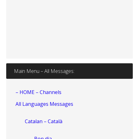
Main Menu – All Messages:
– HOME – Channels
All Languages Messages
Catalan – Català
Bon dia