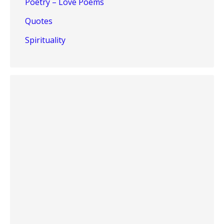
Poetry – Love Poems
Quotes
Spirituality