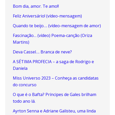
Bom dia, amor. Te amo!!
Feliz Aniversário! (vídeo-mensagem)
Quando te beijo…. (vídeo-mensagem de amor)
Fascinação… (vídeo) Poema-canção (Oriza
Martins)
Deva Cassel…. Branca de neve?
A SÉTIMA PROFECIA – a saga de Rodrigo e
Daniela
Miss Universo 2023 – Conheça as candidatas
do concurso
O que é o Bafta? Príncipes de Gales brilham
todo ano lá.
Ayrton Senna e Adriane Galisteu, uma linda