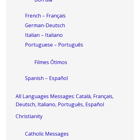
French – Français
German-Deutsch
Italian – Italiano
Portuguese – Português
Filmes Ótimos
Spanish – Español
All Languages Messages: Català, Français,
Deutsch, Italiano, Português, Español
Christianity
Catholic Messages