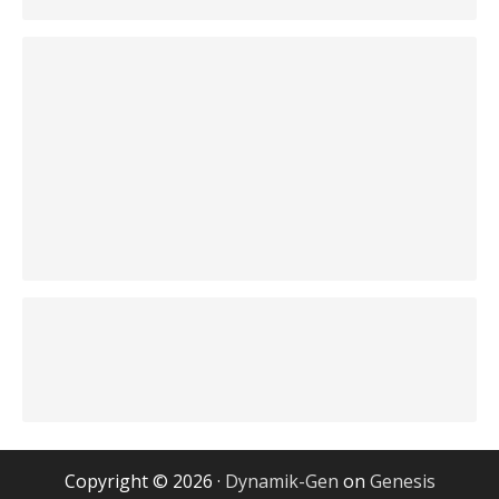
Copyright © 2026 ·
Dynamik-Gen
on
Genesis