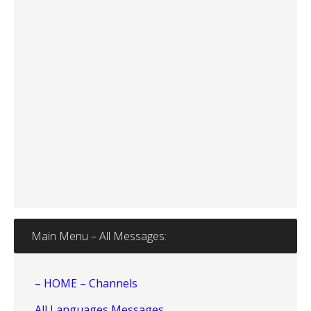
Main Menu – All Messages:
– HOME – Channels
All Languages Messages