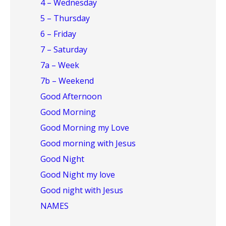
4 – Wednesday
5 – Thursday
6 – Friday
7 – Saturday
7a – Week
7b – Weekend
Good Afternoon
Good Morning
Good Morning my Love
Good morning with Jesus
Good Night
Good Night my love
Good night with Jesus
NAMES