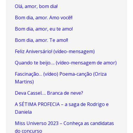
Olá, amor, bom dia!
Bom dia, amor. Amo você!!
Bom dia, amor, eu te amo!
Bom dia, amor. Te amo!!
Feliz Aniversário! (vídeo-mensagem)
Quando te beijo…. (vídeo-mensagem de amor)
Fascinação… (vídeo) Poema-canção (Oriza
Martins)
Deva Cassel…. Branca de neve?
A SÉTIMA PROFECIA – a saga de Rodrigo e
Daniela
Miss Universo 2023 – Conheça as candidatas
do concurso