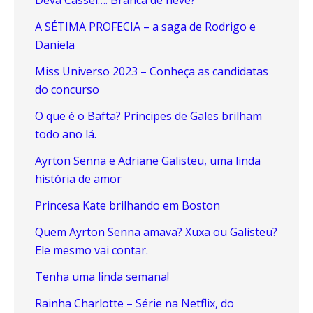
A SÉTIMA PROFECIA – a saga de Rodrigo e
Daniela
Miss Universo 2023 – Conheça as candidatas
do concurso
O que é o Bafta? Príncipes de Gales brilham
todo ano lá.
Ayrton Senna e Adriane Galisteu, uma linda
história de amor
Princesa Kate brilhando em Boston
Quem Ayrton Senna amava? Xuxa ou Galisteu?
Ele mesmo vai contar.
Tenha uma linda semana!
Rainha Charlotte – Série na Netflix, do