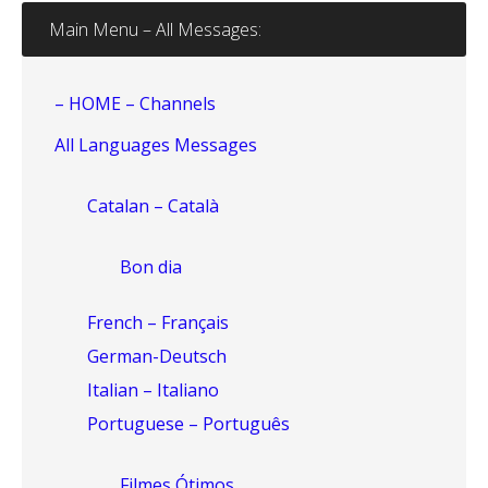
Main Menu – All Messages:
– HOME – Channels
All Languages Messages
Catalan – Català
Bon dia
French – Français
German-Deutsch
Italian – Italiano
Portuguese – Português
Filmes Ótimos