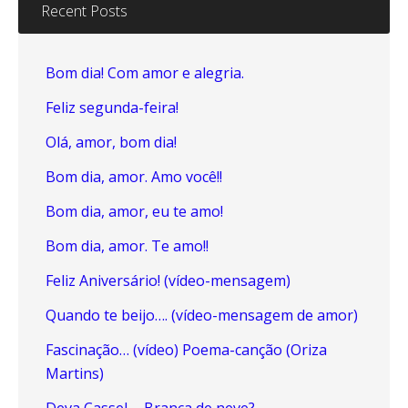
Recent Posts
Bom dia! Com amor e alegria.
Feliz segunda-feira!
Olá, amor, bom dia!
Bom dia, amor. Amo você!!
Bom dia, amor, eu te amo!
Bom dia, amor. Te amo!!
Feliz Aniversário! (vídeo-mensagem)
Quando te beijo…. (vídeo-mensagem de amor)
Fascinação… (vídeo) Poema-canção (Oriza
Martins)
Deva Cassel…. Branca de neve?