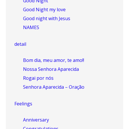
Good Night
Good Night my love
Good night with Jesus
NAMES
detail
Bom dia, meu amor, te amo!!
Nossa Senhora Aparecida
Rogai por nós
Senhora Aparecida – Oração
Feelings
Anniversary
Congratulations