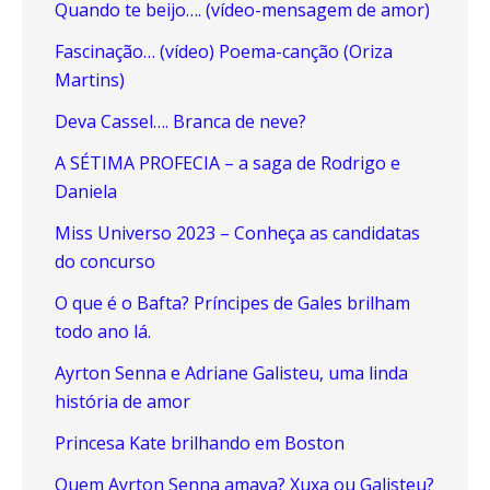
Quando te beijo…. (vídeo-mensagem de amor)
Fascinação… (vídeo) Poema-canção (Oriza
Martins)
Deva Cassel…. Branca de neve?
A SÉTIMA PROFECIA – a saga de Rodrigo e
Daniela
Miss Universo 2023 – Conheça as candidatas
do concurso
O que é o Bafta? Príncipes de Gales brilham
todo ano lá.
Ayrton Senna e Adriane Galisteu, uma linda
história de amor
Princesa Kate brilhando em Boston
Quem Ayrton Senna amava? Xuxa ou Galisteu?