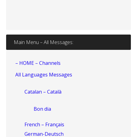
Main Menu – All Messages:
– HOME – Channels
All Languages Messages
Catalan – Català
Bon dia
French – Français
German-Deutsch