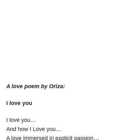
A love poem by Oriza:
I love you
I love you…
And how I Love you…
A love immersed in explicit passion…