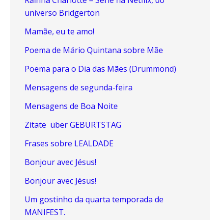
Rainha Charlotte – Série na Netflix, do
universo Bridgerton
Mamãe, eu te amo!
Poema de Mário Quintana sobre Mãe
Poema para o Dia das Mães (Drummond)
Mensagens de segunda-feira
Mensagens de Boa Noite
Zitate über GEBURTSTAG
Frases sobre LEALDADE
Bonjour avec Jésus!
Bonjour avec Jésus!
Um gostinho da quarta temporada de
MANIFEST.