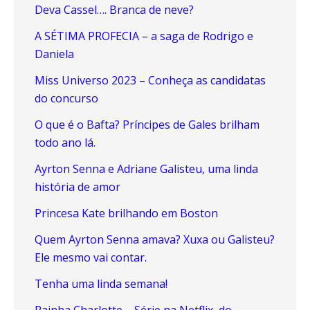
Deva Cassel…. Branca de neve?
A SÉTIMA PROFECIA – a saga de Rodrigo e
Daniela
Miss Universo 2023 – Conheça as candidatas
do concurso
O que é o Bafta? Príncipes de Gales brilham
todo ano lá.
Ayrton Senna e Adriane Galisteu, uma linda
história de amor
Princesa Kate brilhando em Boston
Quem Ayrton Senna amava? Xuxa ou Galisteu?
Ele mesmo vai contar.
Tenha uma linda semana!