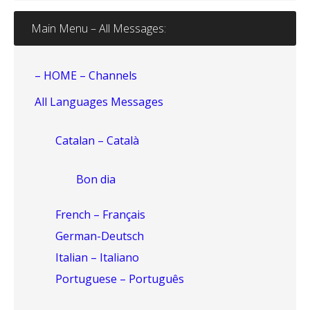
Main Menu – All Messages:
– HOME – Channels
All Languages Messages
Catalan – Català
Bon dia
French – Français
German-Deutsch
Italian – Italiano
Portuguese – Português