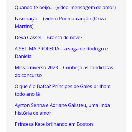
Quando te beijo…. (vídeo-mensagem de amor)
Fascinação… (vídeo) Poema-canção (Oriza
Martins)
Deva Cassel…. Branca de neve?
A SÉTIMA PROFECIA – a saga de Rodrigo e
Daniela
Miss Universo 2023 – Conheça as candidatas
do concurso
O que é o Bafta? Príncipes de Gales brilham
todo ano lá.
Ayrton Senna e Adriane Galisteu, uma linda
história de amor
Princesa Kate brilhando em Boston