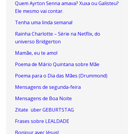
Quem Ayrton Senna amava? Xuxa ou Galisteu?
Ele mesmo vai contar.
Tenha uma linda semana!
Rainha Charlotte – Série na Netflix, do
universo Bridgerton
Mamãe, eu te amo!
Poema de Mário Quintana sobre Mãe
Poema para o Dia das Mães (Drummond)
Mensagens de segunda-feira
Mensagens de Boa Noite
Zitate über GEBURTSTAG
Frases sobre LEALDADE
Bonjour avec Jésus!