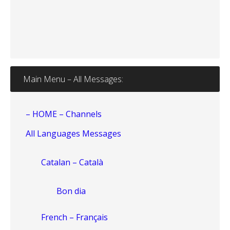
Main Menu – All Messages:
– HOME – Channels
All Languages Messages
Catalan – Català
Bon dia
French – Français