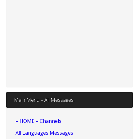
Main Menu – All Messages:
– HOME – Channels
All Languages Messages