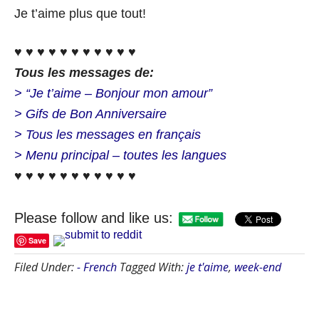
Je t’aime plus que tout!
♥ ♥ ♥ ♥ ♥ ♥ ♥ ♥ ♥ ♥ ♥
Tous les messages de:
> “Je t’aime – Bonjour mon amour”
> Gifs de Bon Anniversaire
> Tous les messages en français
> Menu principal – toutes les langues
♥ ♥ ♥ ♥ ♥ ♥ ♥ ♥ ♥ ♥ ♥
Please follow and like us:
Save
Filed Under:
- French
Tagged With:
je t'aime
,
week-end