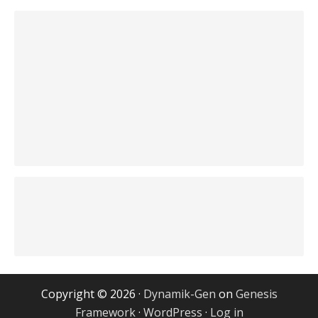
Copyright © 2026 ·
Dynamik-Gen
on
Genesis
Framework
·
WordPress
·
Log in