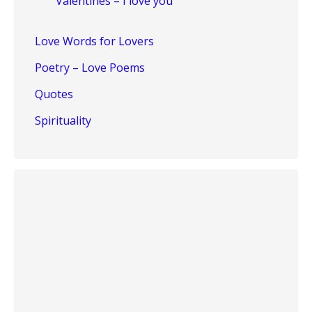
Valentines – I love you
Love Words for Lovers
Poetry – Love Poems
Quotes
Spirituality