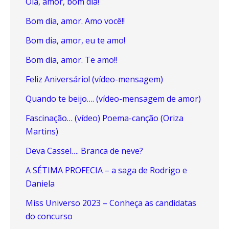
Olá, amor, bom dia!
Bom dia, amor. Amo você!!
Bom dia, amor, eu te amo!
Bom dia, amor. Te amo!!
Feliz Aniversário! (vídeo-mensagem)
Quando te beijo…. (vídeo-mensagem de amor)
Fascinação… (vídeo) Poema-canção (Oriza
Martins)
Deva Cassel…. Branca de neve?
A SÉTIMA PROFECIA – a saga de Rodrigo e
Daniela
Miss Universo 2023 – Conheça as candidatas
do concurso