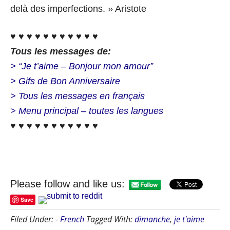
delà des imperfections. » Aristote
♥ ♥ ♥ ♥ ♥ ♥ ♥ ♥ ♥ ♥ ♥
Tous les messages de:
> “Je t’aime – Bonjour mon amour”
> Gifs de Bon Anniversaire
> Tous les messages en français
> Menu principal – toutes les langues
♥ ♥ ♥ ♥ ♥ ♥ ♥ ♥ ♥ ♥ ♥
Please follow and like us:
Save
Filed Under:
- French
Tagged With:
dimanche
,
je t'aime