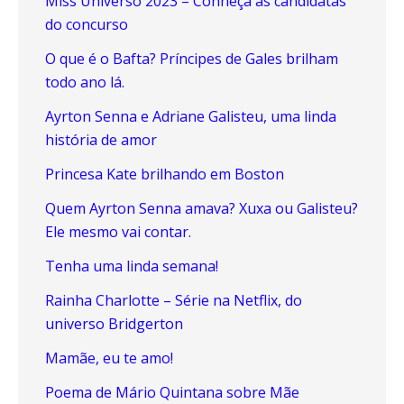
Miss Universo 2023 – Conheça as candidatas
do concurso
O que é o Bafta? Príncipes de Gales brilham
todo ano lá.
Ayrton Senna e Adriane Galisteu, uma linda
história de amor
Princesa Kate brilhando em Boston
Quem Ayrton Senna amava? Xuxa ou Galisteu?
Ele mesmo vai contar.
Tenha uma linda semana!
Rainha Charlotte – Série na Netflix, do
universo Bridgerton
Mamãe, eu te amo!
Poema de Mário Quintana sobre Mãe