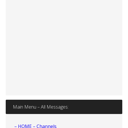
Main Menu – All Messages:
– HOME – Channels